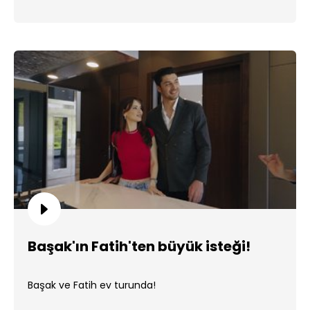
Başak'ın Fatih'ten büyük isteği!
Başak ve Fatih ev turunda!