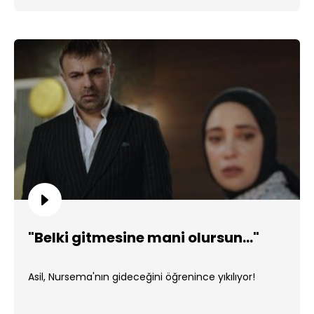
"Belki gitmesine mani olursun..."
Asil, Nursema'nın gideceğini öğrenince yıkılıyor!