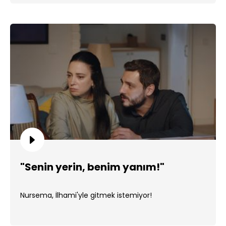
"Senin yerin, benim yanım!"
Nursema, İlhami'yle gitmek istemiyor!