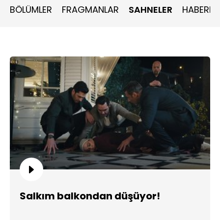
BÖLÜMLER
FRAGMANLAR
SAHNELER
HABERLE
Salkım balkondan düşüyor!