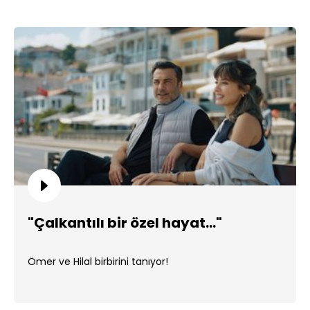
"Çalkantılı bir özel hayat..."
Ömer ve Hilal birbirini tanıyor!