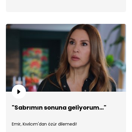
"Sabrımın sonuna geliyorum..."
Emir, Kıvılcım'dan özür dilemedi!