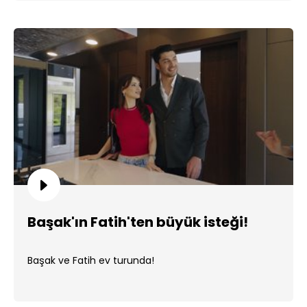
Başak'ın Fatih'ten büyük isteği!
Başak ve Fatih ev turunda!