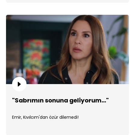
"Sabrımın sonuna geliyorum..."
Emir, Kıvılcım'dan özür dilemedi!