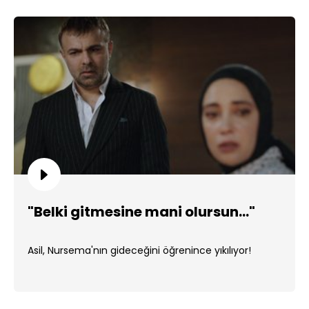
"Belki gitmesine mani olursun..."
Asil, Nursema'nın gideceğini öğrenince yıkılıyor!