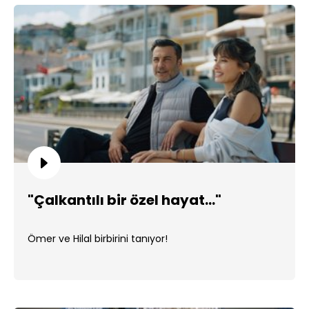
"Çalkantılı bir özel hayat..."
Ömer ve Hilal birbirini tanıyor!