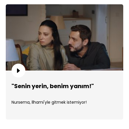
"Senin yerin, benim yanım!"
Nursema, İlhami'yle gitmek istemiyor!