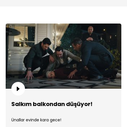
Salkım balkondan düşüyor!
Ünallar evinde kara gece!