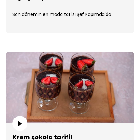
Son dönemin en moda tatlısı Şef Kapımda'da!
Krem şokola tarifi!