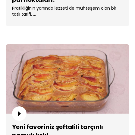
Pratikliğinin yanında lezzeti de muhteşem olan bir
tatlı tarifi. ...
Yeni favoriniz şeftalili tarçınlı