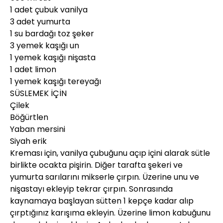
1 adet çubuk vanilya
3 adet yumurta
1 su bardağı toz şeker
3 yemek kaşığı un
1 yemek kaşığı nişasta
1 adet limon
1 yemek kaşığı tereyağı
SÜSLEMEK İÇİN
Çilek
Böğürtlen
Yaban mersini
Siyah erik
Kreması için, vanilya çubuğunu açıp içini alarak sütle
birlikte ocakta pişirin. Diğer tarafta şekeri ve
yumurta sarılarını mikserle çırpın. Üzerine unu ve
nişastayı ekleyip tekrar çırpın. Sonrasında
kaynamaya başlayan sütten 1 kepçe kadar alıp
çırptığınız karışıma ekleyin. Üzerine limon kabuğunu