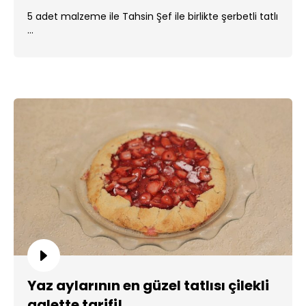
5 adet malzeme ile Tahsin Şef ile birlikte şerbetli tatlı
...
Yaz aylarının en güzel tatlısı çilekli
galette tarifi!