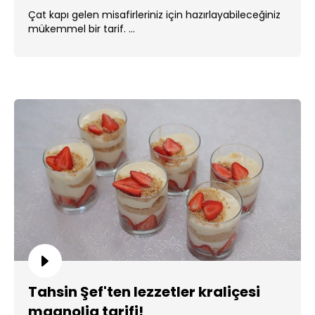
Çat kapı gelen misafirleriniz için hazırlayabileceğiniz
mükemmel bir tarif. ...
Tahsin Şef'ten lezzetler kraliçesi
magnolia tarifi!