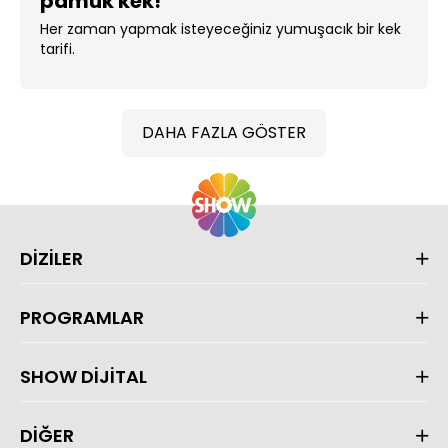
pamuk kek!
Her zaman yapmak isteyeceğiniz yumuşacık bir kek
tarifi.
DAHA FAZLA GÖSTER
DİZİLER
PROGRAMLAR
SHOW DİJİTAL
DİĞER