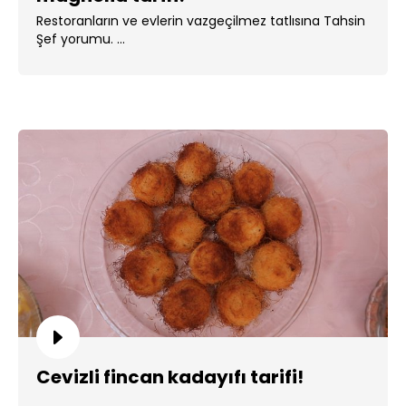
Restoranların ve evlerin vazgeçilmez tatlısına Tahsin
Şef yorumu. ...
Cevizli fincan kadayıfı tarifi!