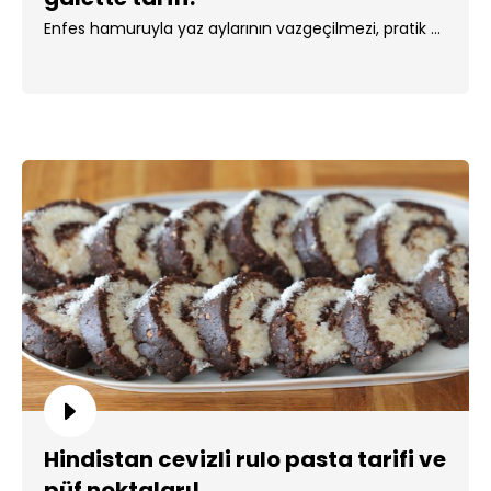
Enfes hamuruyla yaz aylarının vazgeçilmezi, pratik ...
Hindistan cevizli rulo pasta tarifi ve
püf noktaları!