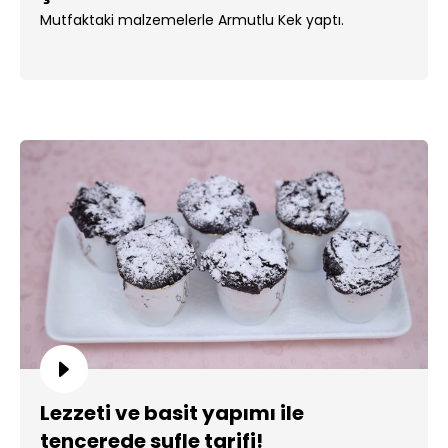
Mutfaktaki malzemelerle Armutlu Kek yaptı.
Lezzeti ve basit yapımı ile
tencerede sufle tarifi!