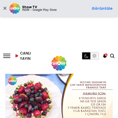
Show TV
Görüntüle
İNDİR - Google Play Store
CANLI
5
YAYIN