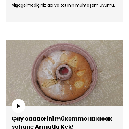
Alışagelmediğiniz acı ve tatlının muhteşem uyumu.
Çay saatlerini mükemmel kılacak
şahane Armutlu Kek!