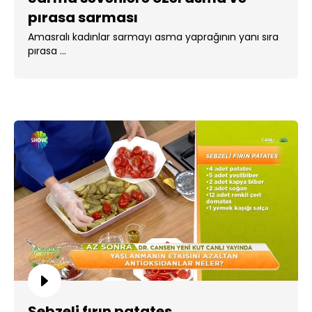
pırasa sarması
Amasralı kadınlar sarmayı asma yaprağının yanı sıra
pırasa ...
Sebzeli fırın patates