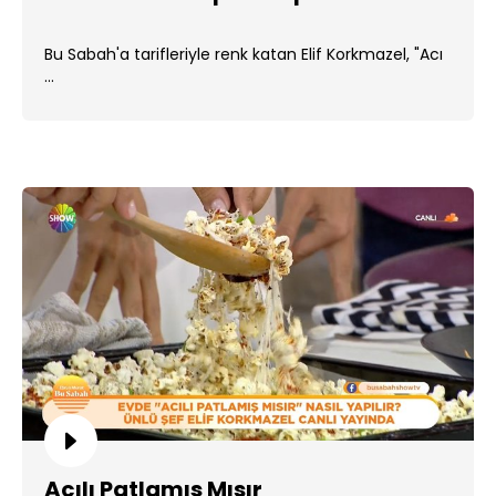
Bu Sabah'a tarifleriyle renk katan Elif Korkmazel, "Acı
...
Acılı Patlamış Mısır