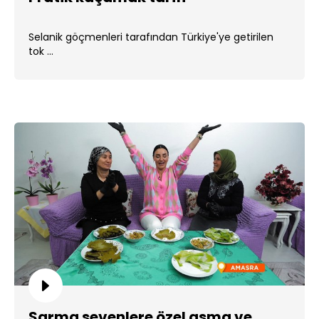
Selanik göçmenleri tarafından Türkiye'ye getirilen
tok ...
Sarma sevenlere özel asma ve