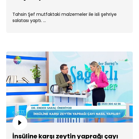
Tahsin Şef mutfaktaki malzemeler ile isli şehriye
salatası yaptı. ...
İnsüline karşı zeytin yaprağı çayı