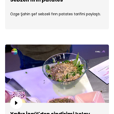
Özge Şahin şef sebzeli fırın patates tarifini paylaştı.