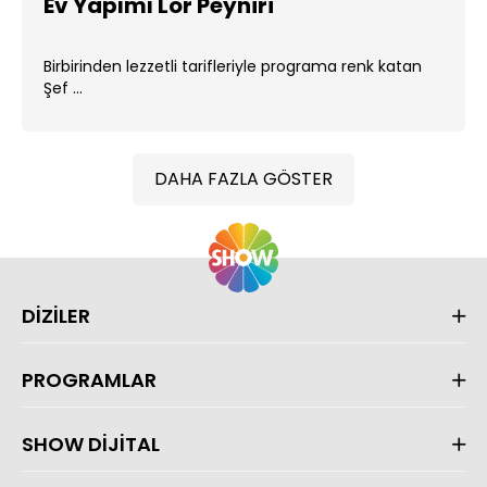
Ev Yapımı Lor Peyniri
Birbirinden lezzetli tarifleriyle programa renk katan
Şef ...
DAHA FAZLA GÖSTER
DİZİLER
PROGRAMLAR
SHOW DİJİTAL