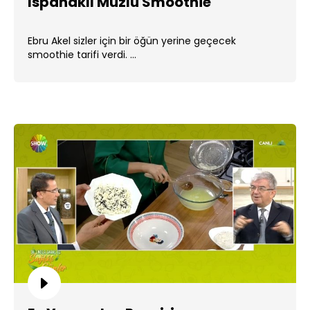
Ispanaklı Muzlu Smoothie
Ebru Akel sizler için bir öğün yerine geçecek
smoothie tarifi verdi. ...