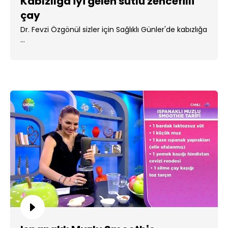
Kabızlığa iyi gelen sütlü zencefilli
çay
Dr. Fevzi Özgönül sizler için Sağlıklı Günler'de kabızlığa
...