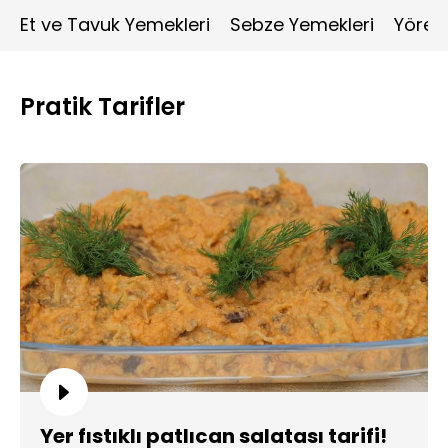
Et ve Tavuk Yemekleri
Sebze Yemekleri
Yöres
Pratik Tarifler
Yer fıstıklı patlıcan salatası tarifi!