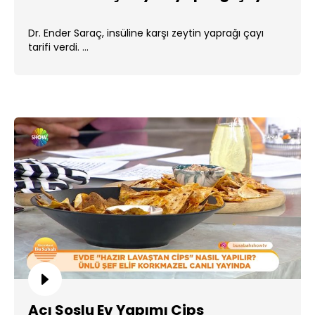
Dr. Ender Saraç, insüline karşı zeytin yaprağı çayı
tarifi verdi. ...
Acı Soslu Ev Yapımı Cips