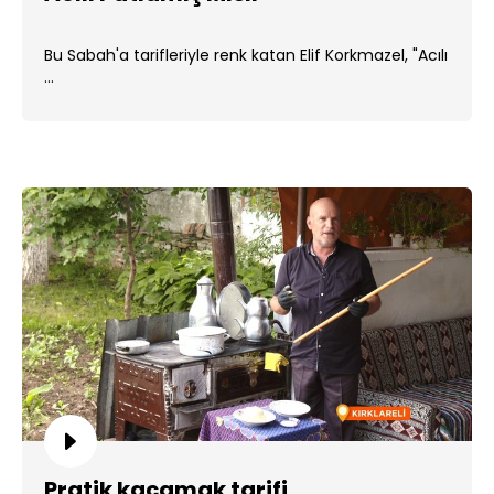
Bu Sabah'a tarifleriyle renk katan Elif Korkmazel, "Acılı
...
Pratik kaçamak tarifi