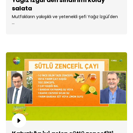
Yağız İzgül'den sindirimi kolay
salata
Mutfakların yakışıklı ve yetenekli şefi Yağız İzgül'den
...