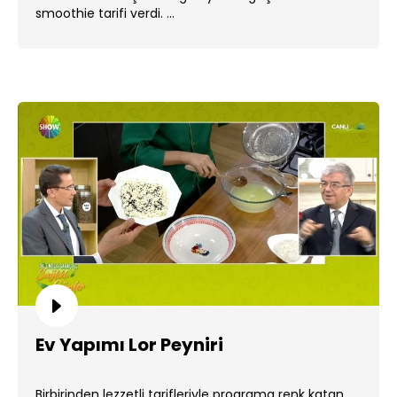
smoothie tarifi verdi. ...
Ev Yapımı Lor Peyniri
Birbirinden lezzetli tarifleriyle programa renk katan