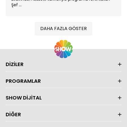
Şef ...
DAHA FAZLA GÖSTER
DİZİLER
PROGRAMLAR
SHOW DİJİTAL
DİĞER