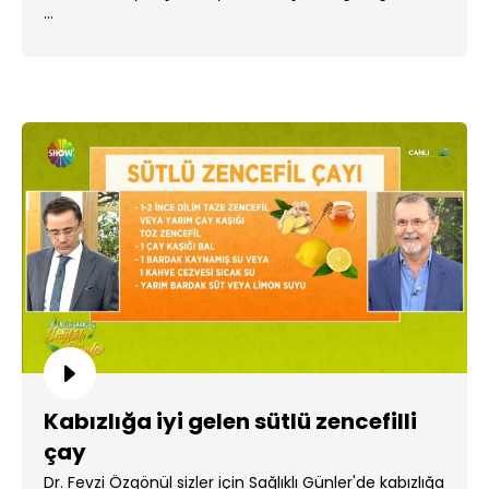
...
Kabızlığa iyi gelen sütlü zencefilli
çay
Dr. Fevzi Özgönül sizler için Sağlıklı Günler'de kabızlığa