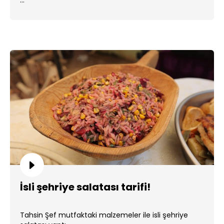
...
İsli şehriye salatası tarifi!
Tahsin Şef mutfaktaki malzemeler ile isli şehriye