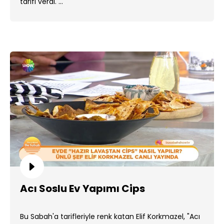
tarifi verdi. ...
Acı Soslu Ev Yapımı Cips
Bu Sabah'a tarifleriyle renk katan Elif Korkmazel, "Acı