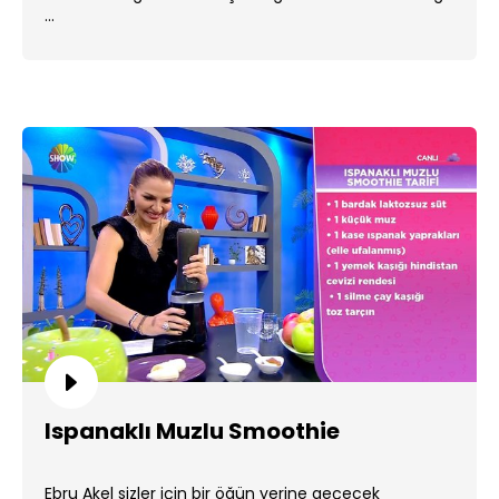
...
Ispanaklı Muzlu Smoothie
Ebru Akel sizler için bir öğün yerine geçecek