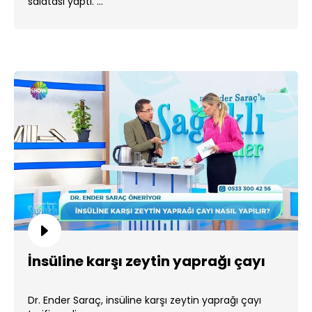
salatası yaptı. ...
İnsüline karşı zeytin yaprağı çayı
Dr. Ender Saraç, insüline karşı zeytin yaprağı çayı