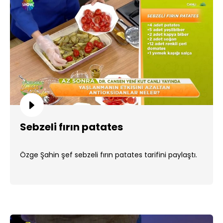
Sebzeli fırın patates
Özge Şahin şef sebzeli fırın patates tarifini paylaştı.