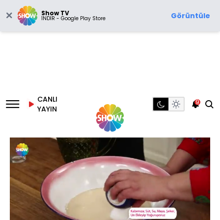
Show TV
Görüntüle
İNDİR - Google Play Store
CANLI
9
YAYIN