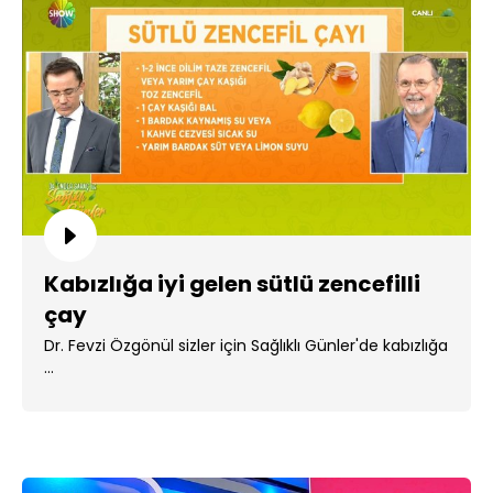
Kabızlığa iyi gelen sütlü zencefilli
çay
Dr. Fevzi Özgönül sizler için Sağlıklı Günler'de kabızlığa
...