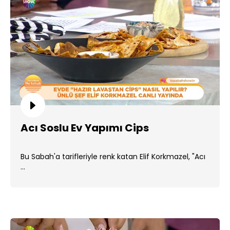
Acı Soslu Ev Yapımı Cips
Bu Sabah'a tarifleriyle renk katan Elif Korkmazel, "Acı
...