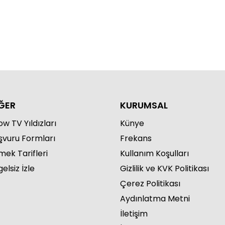
ĞER
KURUMSAL
w TV Yıldızları
Künye
şvuru Formları
Frekans
mek Tarifleri
Kullanım Koşulları
elsiz İzle
Gizlilik ve KVK Politikası
Çerez Politikası
Aydınlatma Metni
İletişim