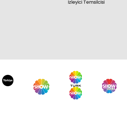
İzleyici Temsilcisi