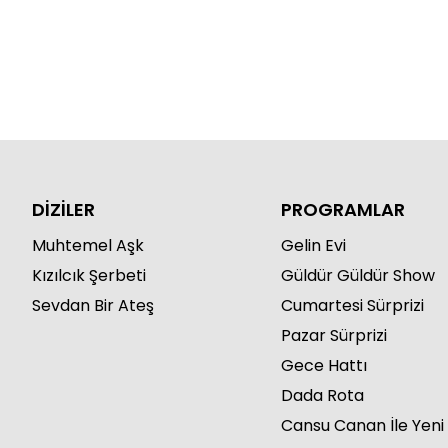
DİZİLER
PROGRAMLAR
Muhtemel Aşk
Gelin Evi
Kızılcık Şerbeti
Güldür Güldür Show
Sevdan Bir Ateş
Cumartesi Sürprizi
Pazar Sürprizi
Gece Hattı
Dada Rota
Cansu Canan İle Yeni