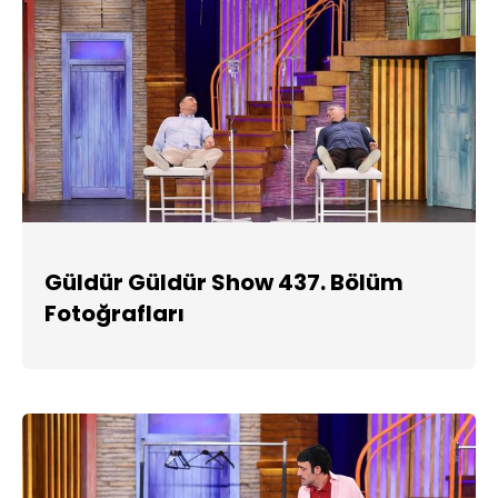
Güldür Güldür Show 437. Bölüm
Fotoğrafları