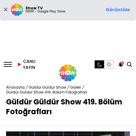
Show TV
Görüntüle
İNDİR - Google Play Store
CANLI
5
YAYIN
Anasayfa
/
Güldür Güldür Show
/
Galeri
/
Güldür Güldür Show 419. Bölüm Fotoğrafları
Güldür Güldür Show 419. Bölüm
Fotoğrafları