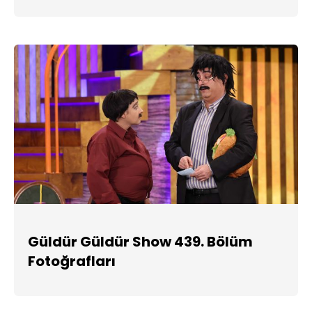
Güldür Güldür Show 439. Bölüm
Fotoğrafları