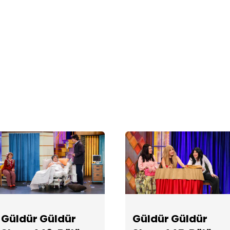
Güldür Güldür
Güldür Güldür