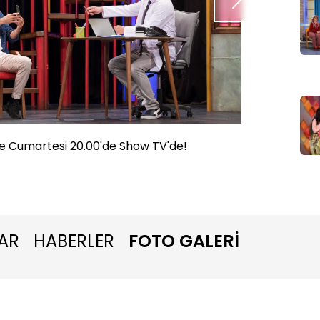
e Cumartesi 20.00'de Show TV'de!
Güldür 
AR
HABERLER
FOTO GALERİ