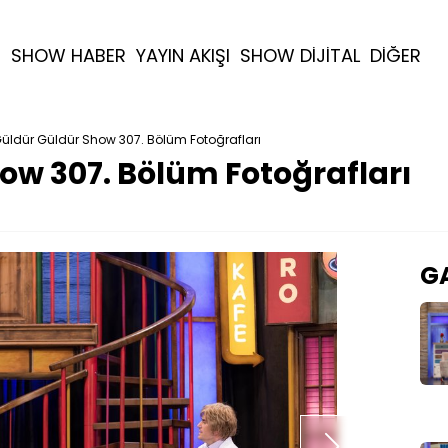
R
SHOW HABER
YAYIN AKIŞI
SHOW DİJİTAL
DİĞER
üldür Güldür Show 307. Bölüm Fotoğrafları
ow 307. Bölüm Fotoğrafları
GA