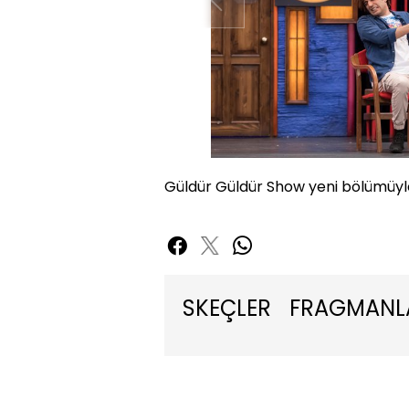
Güldür Güldür Show yeni bölümüyl
SKEÇLER
FRAGMANL