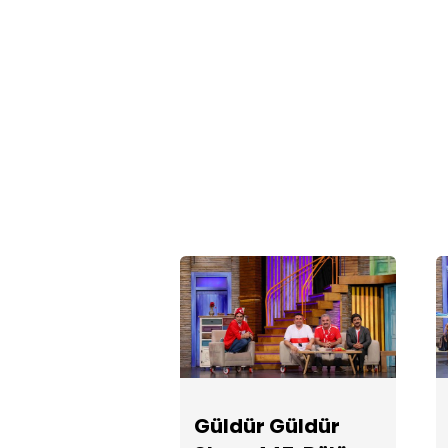
Güldür Güldür