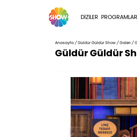
DİZİLER
PROGRAMLA
Anasayfa
/
Güldür Güldür Show
/
Galeri
/
G
Güldür Güldür Sh