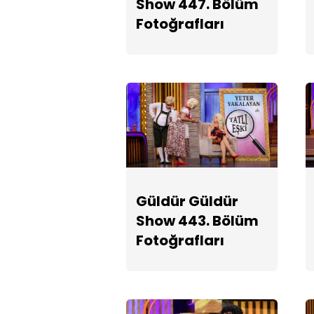
Show 447. Bölüm
Fotoğrafları
Güldür Güldür
Show 443. Bölüm
Fotoğrafları