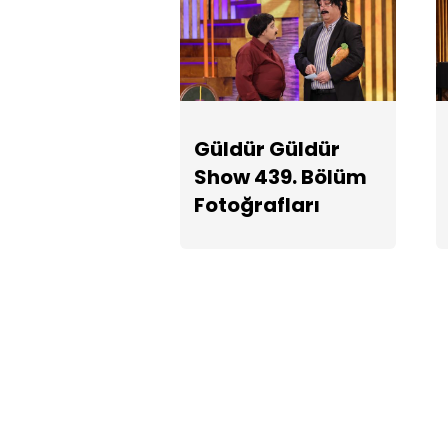
Güldür Güldür
Show 439. Bölüm
Fotoğrafları