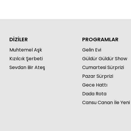
DİZİLER
PROGRAMLAR
Muhtemel Aşk
Gelin Evi
Kızılcık Şerbeti
Güldür Güldür Show
Sevdan Bir Ateş
Cumartesi Sürprizi
Pazar Sürprizi
Gece Hattı
Dada Rota
Cansu Canan İle Yeni