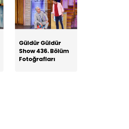
Güldür Güldür
Show 436.
Bölüm
Fotoğrafları
Güldür Güldür
Show 436. Bölüm
Fotoğrafları