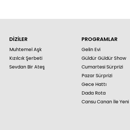
DİZİLER
PROGRAMLAR
Muhtemel Aşk
Gelin Evi
Kızılcık Şerbeti
Güldür Güldür Show
Sevdan Bir Ateş
Cumartesi Sürprizi
Pazar Sürprizi
Gece Hattı
Dada Rota
Cansu Canan İle Yeni