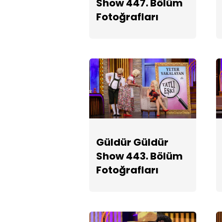
Show 447. Bölüm
Fotoğrafları
Güldür Güldür
Show 443. Bölüm
Fotoğrafları