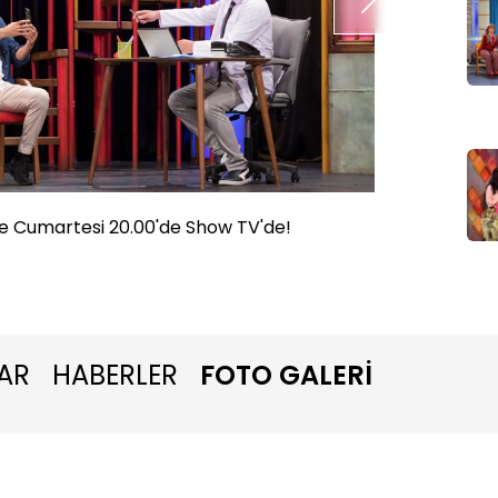
e Cumartesi 20.00'de Show TV'de!
Güldür 
AR
HABERLER
FOTO GALERİ