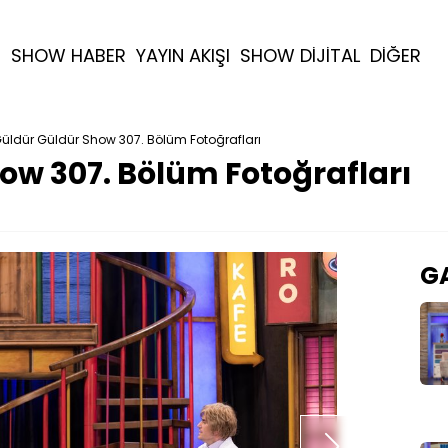
R
SHOW HABER
YAYIN AKIŞI
SHOW DİJİTAL
DİĞER
üldür Güldür Show 307. Bölüm Fotoğrafları
ow 307. Bölüm Fotoğrafları
GA