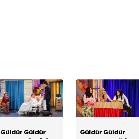
Güldür Güldür
Güldür Güldür