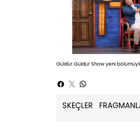
Güldür Güldür Show yeni bölümüyl
SKEÇLER
FRAGMANL