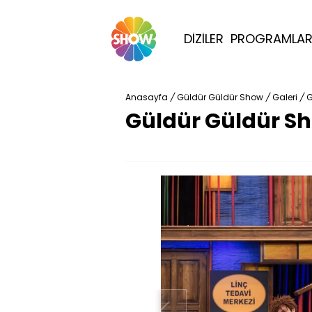
DİZİLER
PROGRAMLA
Anasayfa
/
Güldür Güldür Show
/
Galeri
/
G
Güldür Güldür Sh