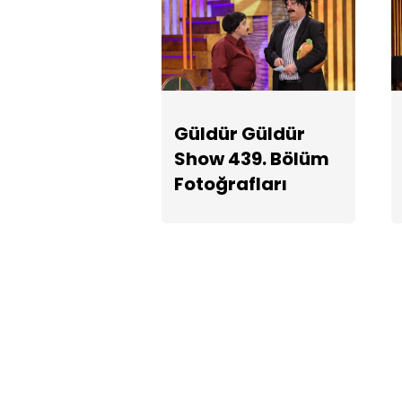
Güldür Güldür
Show 439. Bölüm
Fotoğrafları