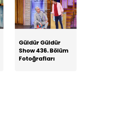
Güldür Güldür
Show 436.
Bölüm
Fotoğrafları
Güldür Güldür
Show 436. Bölüm
Fotoğrafları