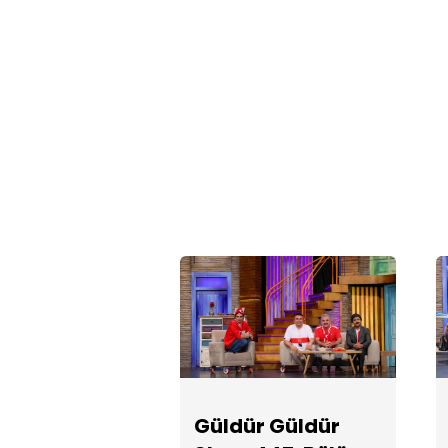
Güldür Güldür