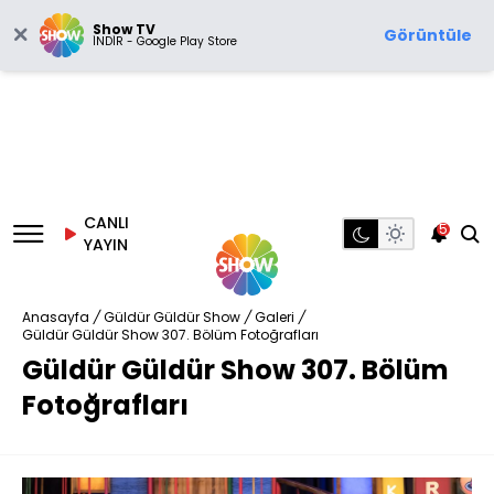
Show TV
Görüntüle
İNDİR - Google Play Store
CANLI
5
YAYIN
Anasayfa
/
Güldür Güldür Show
/
Galeri
/
Güldür Güldür Show 307. Bölüm Fotoğrafları
Güldür Güldür Show 307. Bölüm
Fotoğrafları