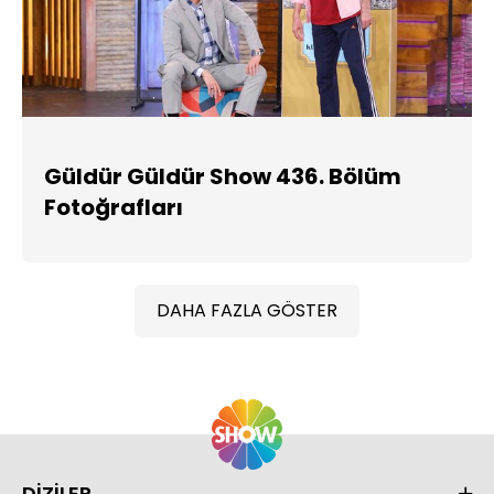
Güldür Güldür Show 436. Bölüm
Fotoğrafları
DAHA FAZLA GÖSTER
DİZİLER