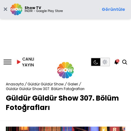
Show TV
Görüntüle
İNDİR - Google Play Store
CANLI
5
YAYIN
Anasayfa
/
Güldür Güldür Show
/
Galeri
/
Güldür Güldür Show 307. Bölüm Fotoğrafları
Güldür Güldür Show 307. Bölüm
Fotoğrafları