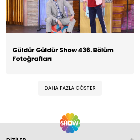
Güldür Güldür Show 436. Bölüm
Fotoğrafları
DAHA FAZLA GÖSTER
DİZİLER