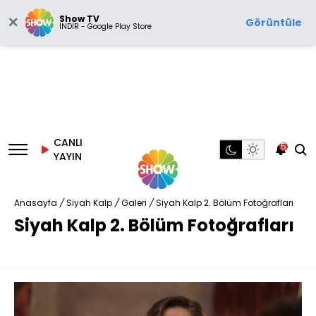
Show TV
Görüntüle
İNDİR - Google Play Store
CANLI
5
YAYIN
Anasayfa
/
Siyah Kalp
/
Galeri
/
Siyah Kalp 2. Bölüm Fotoğrafları
Siyah Kalp 2. Bölüm Fotoğrafları