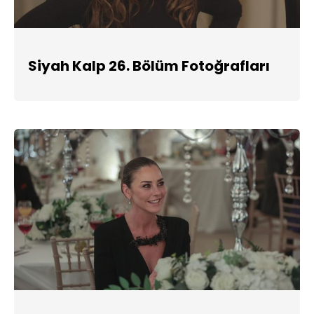
Siyah Kalp 26. Bölüm Fotoğrafları