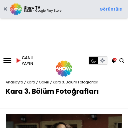
Show TV
Görüntüle
İNDİR - Google Play Store
CANLI
5
YAYIN
Anasayfa
/
Kara
/
Galeri
/
Kara 3. Bölüm Fotoğrafları
Kara 3. Bölüm Fotoğrafları