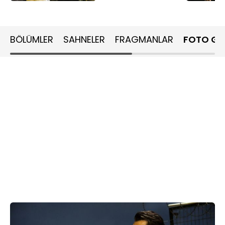
BÖLÜMLER
SAHNELER
FRAGMANLAR
FOTO GA