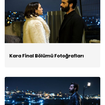
Kara Final Bölümü Fotoğrafları