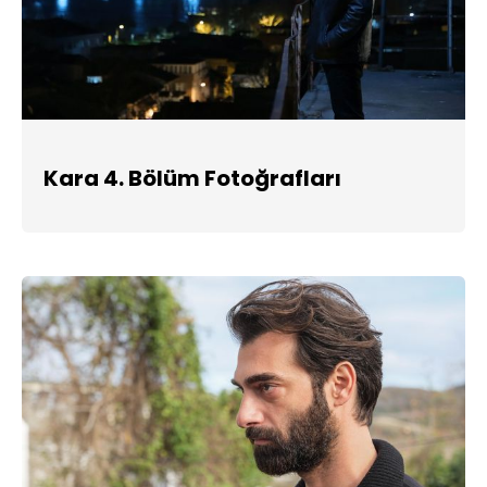
Kara 4. Bölüm Fotoğrafları