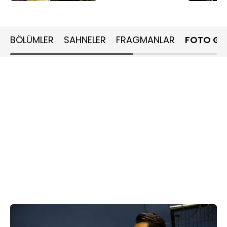
BÖLÜMLER
SAHNELER
FRAGMANLAR
FOTO GA