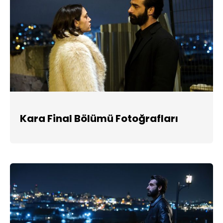
Kara Final Bölümü Fotoğrafları