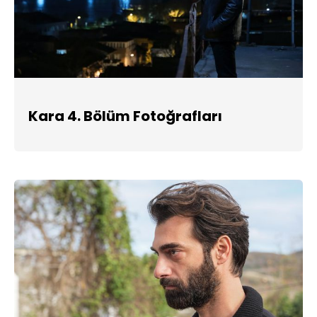
Kara 4. Bölüm Fotoğrafları