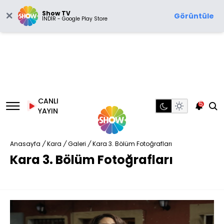
Show TV
Görüntüle
İNDİR - Google Play Store
CANLI
5
YAYIN
Anasayfa
/
Kara
/
Galeri
/
Kara 3. Bölüm Fotoğrafları
Kara 3. Bölüm Fotoğrafları