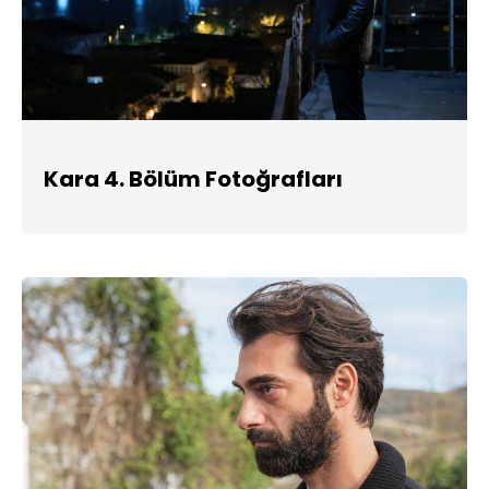
Kara 4. Bölüm Fotoğrafları