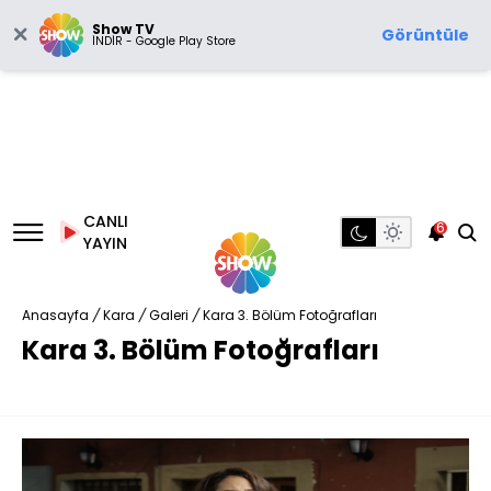
Show TV
Görüntüle
İNDİR - Google Play Store
CANLI
6
YAYIN
Anasayfa
/
Kara
/
Galeri
/
Kara 3. Bölüm Fotoğrafları
Kara 3. Bölüm Fotoğrafları