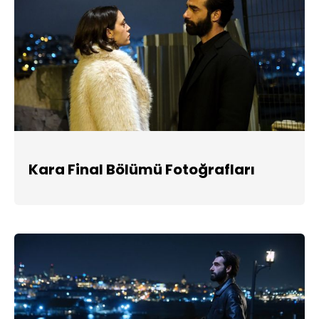
Kara Final Bölümü Fotoğrafları