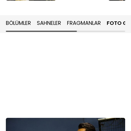
BÖLÜMLER
SAHNELER
FRAGMANLAR
FOTO GA