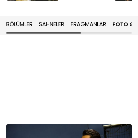
BÖLÜMLER
SAHNELER
FRAGMANLAR
FOTO GA