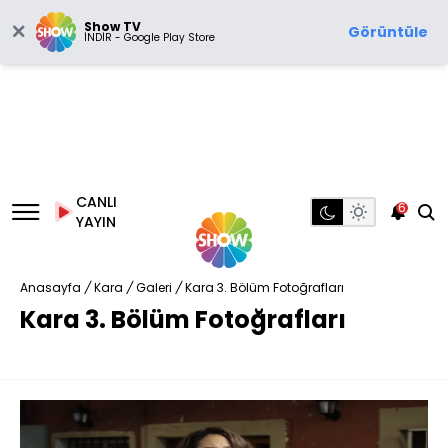
Show TV
Görüntüle
İNDİR - Google Play Store
CANLI
6
YAYIN
Anasayfa
/
Kara
/
Galeri
/
Kara 3. Bölüm Fotoğrafları
Kara 3. Bölüm Fotoğrafları