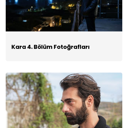
Kara 4. Bölüm Fotoğrafları