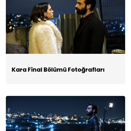
Kara Final Bölümü Fotoğrafları