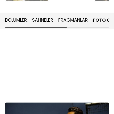
BÖLÜMLER
SAHNELER
FRAGMANLAR
FOTO GA