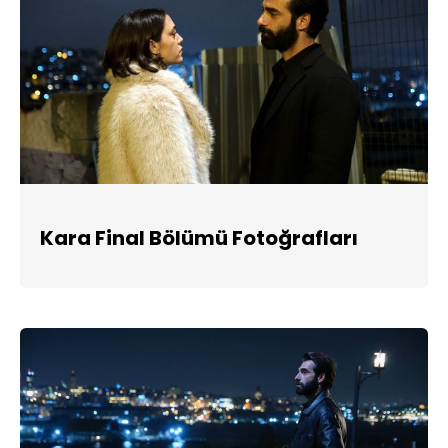
Kara Final Bölümü Fotoğrafları