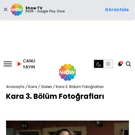
Show TV
Görüntüle
İNDİR - Google Play Store
CANLI
9
YAYIN
Anasayfa
/
Kara
/
Galeri
/
Kara 3. Bölüm Fotoğrafları
Kara 3. Bölüm Fotoğrafları