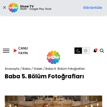
Show TV
Görüntüle
İNDİR - Google Play Store
CANLI
5
YAYIN
Anasayfa
/
Baba
/
Galeri
/
Baba 5. Bölüm Fotoğrafları
Baba 5. Bölüm Fotoğrafları