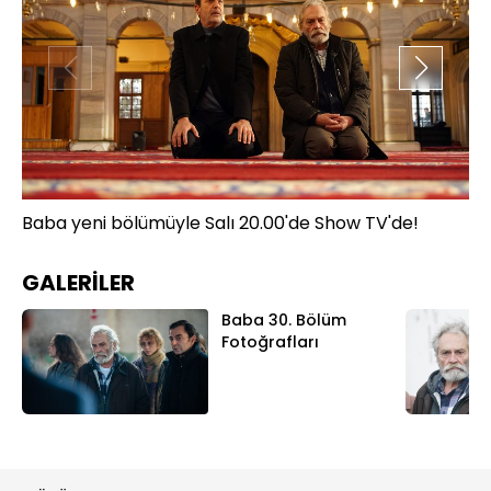
Baba yeni bölümüyle Salı 20.00'de Show TV'de!
Ba
GALERİLER
Baba 30. Bölüm
Fotoğrafları