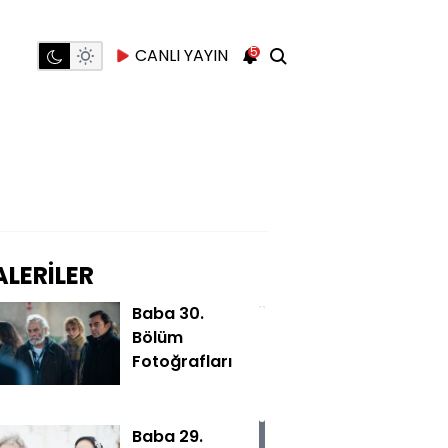
5
CANLI YAYIN
LERİLER
Baba 30.
Bölüm
Fotoğrafları
Baba 29.