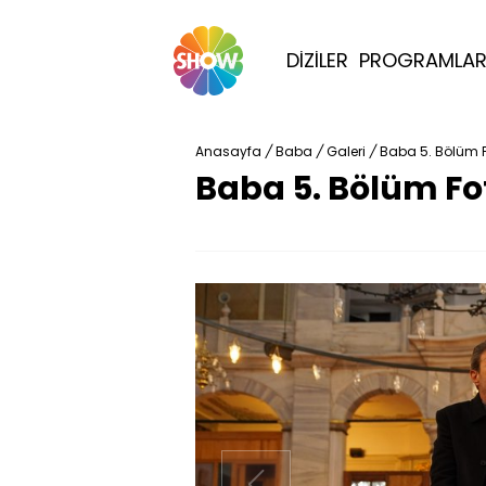
DİZİLER
PROGRAMLA
Anasayfa
/
Baba
/
Galeri
/
Baba 5. Bölüm F
Baba 5. Bölüm Fo