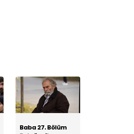
Baba 25.
Bölüm
Fotoğrafları
Baba 24.
Bölüm
Fotoğrafları
Baba 23.
Bölüm
Fotoğrafları
Baba 22.
Baba 27. Bölüm
Bölüm