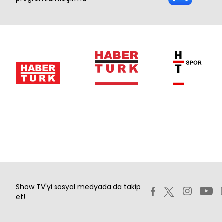
Show TV'yi sosyal medyada da takip
et!