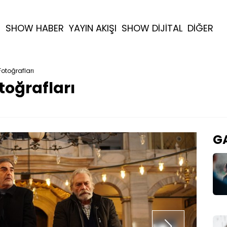
R
SHOW HABER
YAYIN AKIŞI
SHOW DİJİTAL
DİĞER
otoğrafları
toğrafları
GA