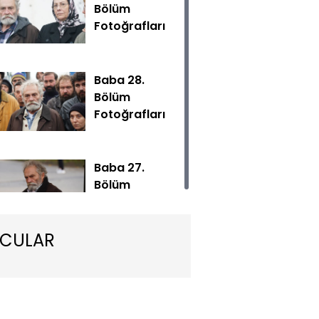
Bölüm
Fotoğrafları
Baba 28.
Bölüm
Fotoğrafları
ni bölümüyle Salı 20.00'de Show TV'de!
Baba 27.
Bölüm
Fotoğrafları
CULAR
Baba 26.
Bölüm
Fotoğrafları