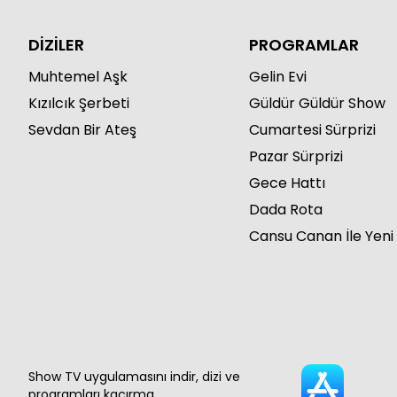
DİZİLER
PROGRAMLAR
Muhtemel Aşk
Gelin Evi
Kızılcık Şerbeti
Güldür Güldür Show
Sevdan Bir Ateş
Cumartesi Sürprizi
Pazar Sürprizi
Gece Hattı
Dada Rota
Cansu Canan İle Yeni
Show TV uygulamasını indir, dizi ve
programları kaçırma