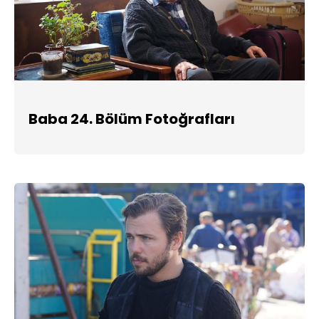
Baba 24. Bölüm Fotoğrafları