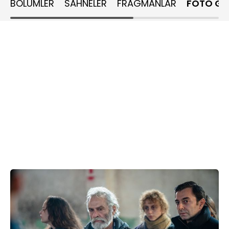
BÖLÜMLER
SAHNELER
FRAGMANLAR
FOTO GA