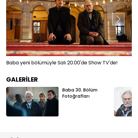
Baba yeni bölümüyle Salı 20.00'de Show TV'de!
Ba
GALERİLER
Baba 30. Bölüm
Fotoğrafları