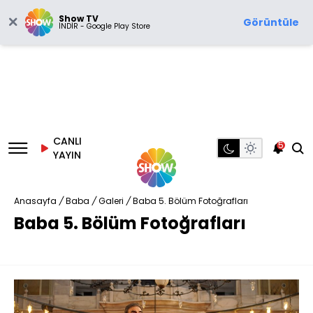
Show TV
Görüntüle
İNDİR - Google Play Store
CANLI
5
YAYIN
Anasayfa
/
Baba
/
Galeri
/
Baba 5. Bölüm Fotoğrafları
Baba 5. Bölüm Fotoğrafları