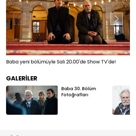
Baba yeni bölümüyle Salı 20.00'de Show TV'de!
Ba
GALERİLER
Baba 30. Bölüm
Fotoğrafları