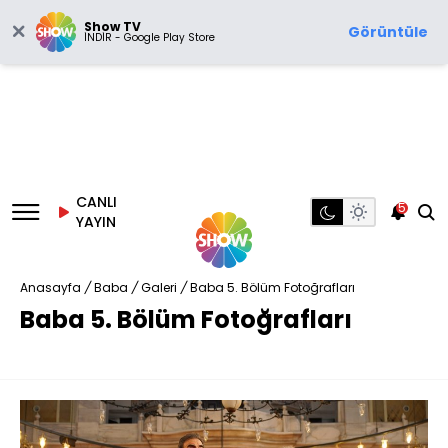
Show TV
Görüntüle
İNDİR - Google Play Store
CANLI
5
YAYIN
Anasayfa
/
Baba
/
Galeri
/
Baba 5. Bölüm Fotoğrafları
Baba 5. Bölüm Fotoğrafları