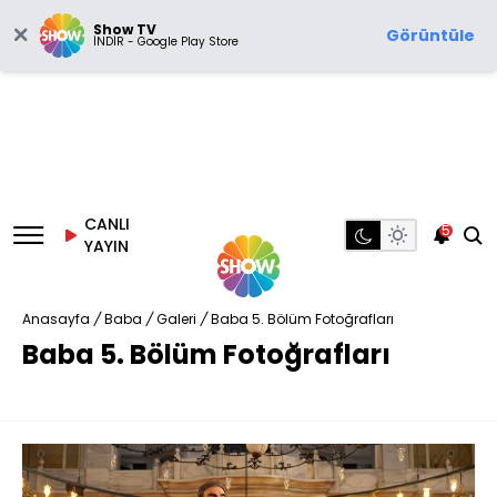
Show TV
Görüntüle
İNDİR - Google Play Store
CANLI
5
YAYIN
Anasayfa
/
Baba
/
Galeri
/
Baba 5. Bölüm Fotoğrafları
Baba 5. Bölüm Fotoğrafları