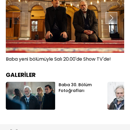
Baba yeni bölümüyle Salı 20.00'de Show TV'de!
Ba
GALERİLER
Baba 30. Bölüm
Fotoğrafları