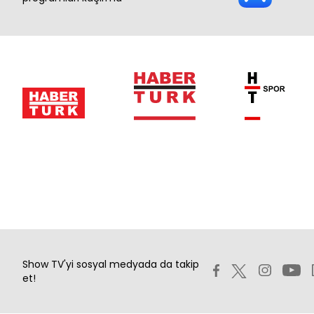
Show TV'yi sosyal medyada da takip
et!