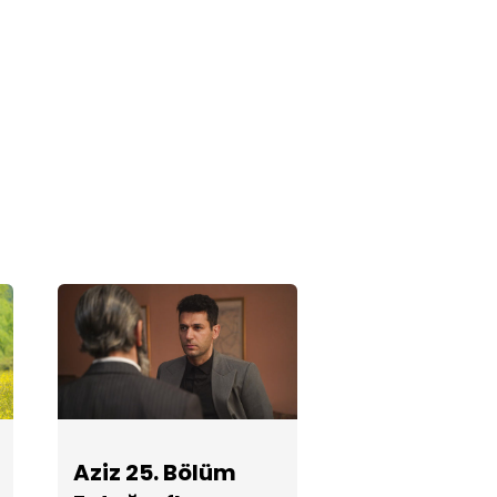
Aziz 23. Bölüm
Fotoğrafları
Aziz 22. Bölüm
Fotoğrafları
Aziz 21. Bölüm
Fotoğrafları
Aziz 20. Bölüm
Aziz 25. Bölüm
Fotoğrafları