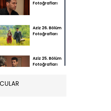
Fotoğrafları
Aziz 26. Bölüm
Fotoğrafları
ni bölümüyle Cuma 20.00'de Show TV'de!
Aziz 25. Bölüm
Fotoğrafları
CULAR
Aziz 24. Bölüm
Fotoğrafları