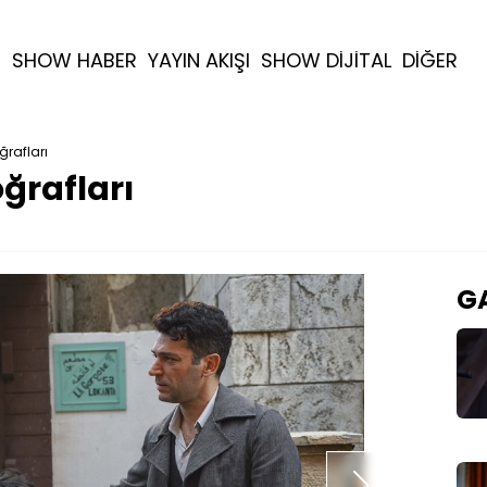
R
SHOW HABER
YAYIN AKIŞI
SHOW DİJİTAL
DİĞER
ğrafları
oğrafları
GA