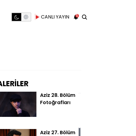
5
CANLI YAYIN
LERİLER
Aziz 28. Bölüm
Fotoğrafları
Aziz 27. Bölüm