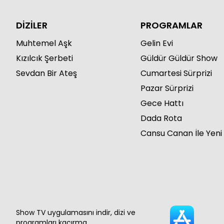
DİZİLER
PROGRAMLAR
Muhtemel Aşk
Gelin Evi
Kızılcık Şerbeti
Güldür Güldür Show
Sevdan Bir Ateş
Cumartesi Sürprizi
Pazar Sürprizi
Gece Hattı
Dada Rota
Cansu Canan İle Yeni
Show TV uygulamasını indir, dizi ve
programları kaçırma