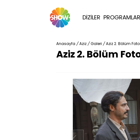
DİZİLER
PROGRAMLA
Anasayfa
/
Aziz
/
Galeri
/
Aziz 2. Bölüm Foto
Aziz 2. Bölüm Fot