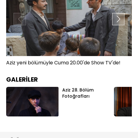
Aziz yeni bölümüyle Cuma 20.00'de Show TV'de!
Az
GALERİLER
Aziz 28. Bölüm
Fotoğrafları