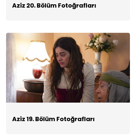
Aziz 20. Bölüm Fotoğrafları
Aziz 19. Bölüm Fotoğrafları