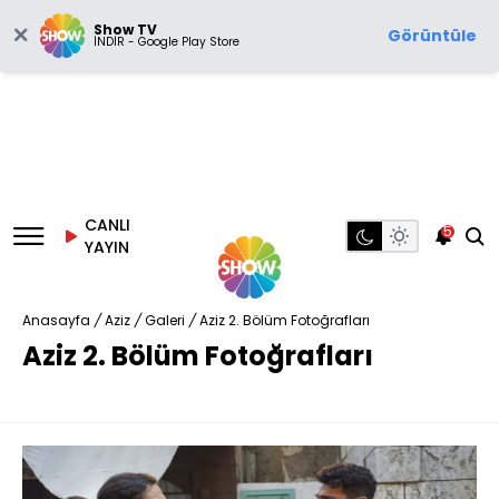
Show TV
Görüntüle
İNDİR - Google Play Store
CANLI
5
YAYIN
Anasayfa
/
Aziz
/
Galeri
/
Aziz 2. Bölüm Fotoğrafları
Aziz 2. Bölüm Fotoğrafları