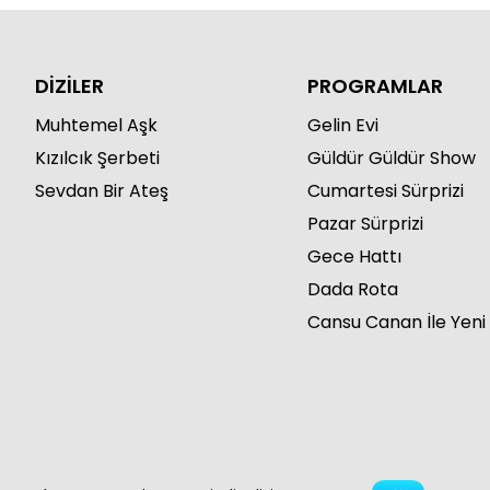
DİZİLER
PROGRAMLAR
Muhtemel Aşk
Gelin Evi
Kızılcık Şerbeti
Güldür Güldür Show
Sevdan Bir Ateş
Cumartesi Sürprizi
Pazar Sürprizi
Gece Hattı
Dada Rota
Cansu Canan İle Yeni