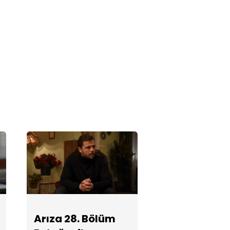
Arıza 26.
Bölüm
Fotoğrafları
Arıza 25.
Bölüm
Fotoğrafları
Arıza 24.
Bölüm
Fotoğrafları
Arıza 23.
Arıza 28. Bölüm
Bölüm