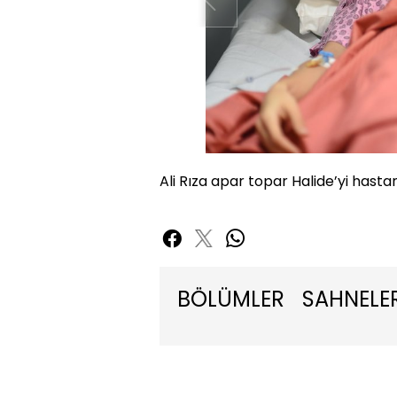
Ali Rıza apar topar Halide’yi hastan
BÖLÜMLER
SAHNELE