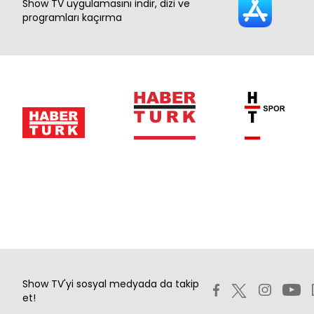
Show TV uygulamasını indir, dizi ve
programları kaçırma
Show TV'yi sosyal medyada da takip
et!