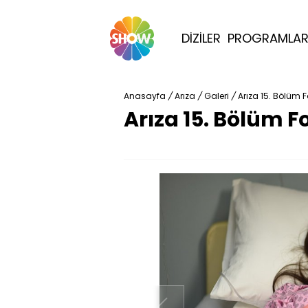
DİZİLER
PROGRAMLA
Anasayfa
/
Arıza
/
Galeri
/
Arıza 15. Bölüm F
Arıza 15. Bölüm F