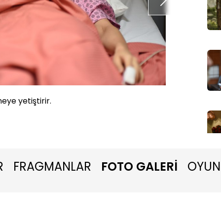
eye yetiştirir.
Haberi 
R
FRAGMANLAR
FOTO GALERİ
OYUN