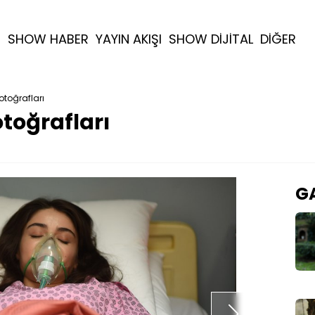
R
SHOW HABER
YAYIN AKIŞI
SHOW DİJİTAL
DİĞER
otoğrafları
otoğrafları
GA