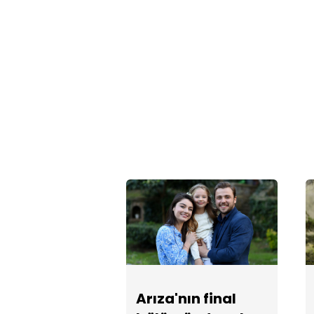
Arıza'nın final