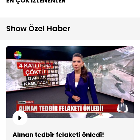
EN ÇOK İZLENENLER
Show Özel Haber
Alınan tedbir felaketi önledi!