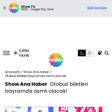
Show TV
Görüntüle
İNDİR - Google Play Store
CANLI
5
YAYIN
Anasayfa
/
Show Ana Haber
/
Otobüs biletleri bayramda zamlı olacak!
Show Ana Haber
Otobüs biletleri
bayramda zamlı olacak!