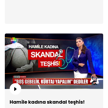
Hamile kadına skandal teşhis!