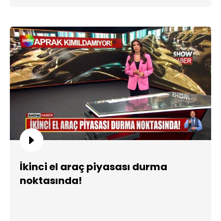
İkinci el araç piyasası durma
noktasında!