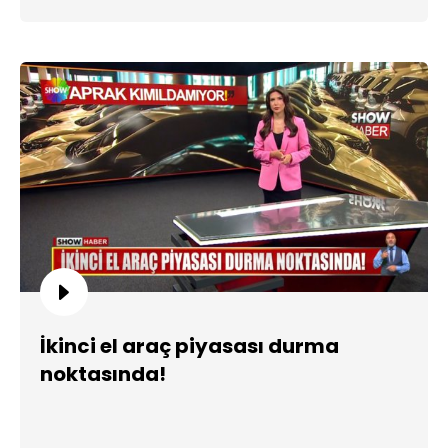
İkinci el araç piyasası durma
noktasında!