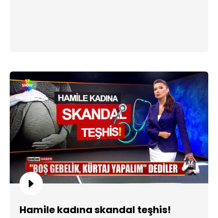
Hamile kadına skandal teşhis!