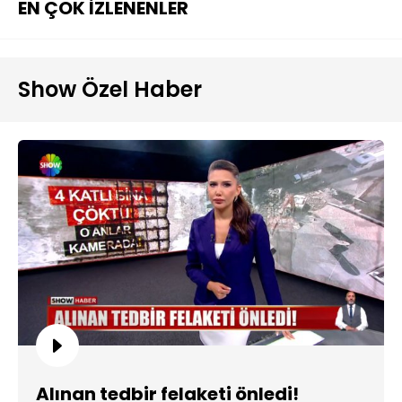
EN ÇOK İZLENENLER
Show Özel Haber
Alınan tedbir felaketi önledi!