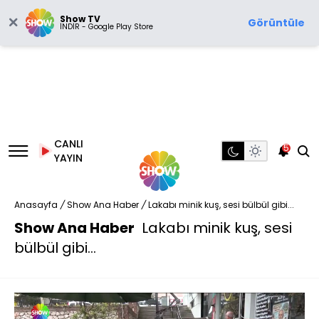
Show TV
Görüntüle
İNDİR - Google Play Store
CANLI
5
YAYIN
Anasayfa
/
Show Ana Haber
/
Lakabı minik kuş, sesi bülbül gibi...
Show Ana Haber
Lakabı minik kuş, sesi
bülbül gibi...