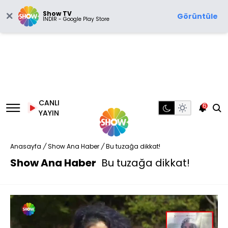
Show TV
Görüntüle
İNDİR - Google Play Store
CANLI
6
YAYIN
Anasayfa
/
Show Ana Haber
/
Bu tuzağa dikkat!
Show Ana Haber
Bu tuzağa dikkat!