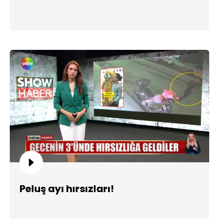
Peluş ayı hırsızları!