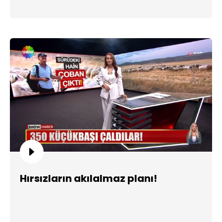
Hırsızların akılalmaz planı!