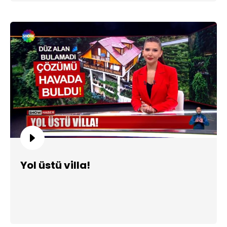
Yol üstü villa!