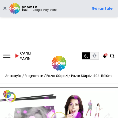
Show TV
Görüntüle
İNDİR - Google Play Store
CANLI
5
YAYIN
Anasayfa
/
Programlar
/
Pazar Sürprizi
/
Pazar Sürprizi 494. Bölüm