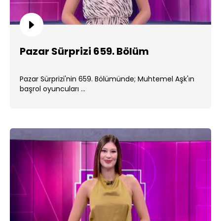
Pazar Sürprizi 659. Bölüm
Pazar Sürprizi'nin 659. Bölümünde; Muhtemel Aşk'ın
başrol oyuncuları ...