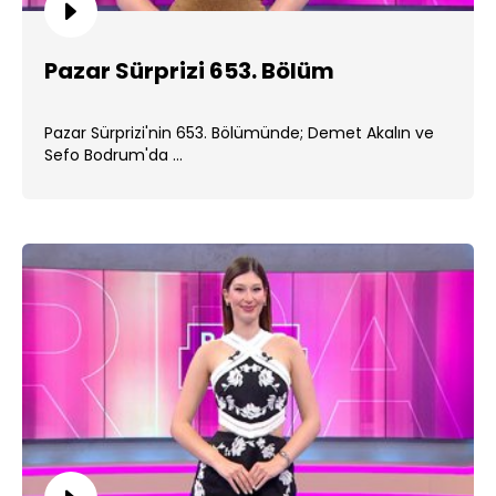
Pazar Sürprizi 653. Bölüm
Pazar Sürprizi'nin 653. Bölümünde; Demet Akalın ve
Sefo Bodrum'da ...