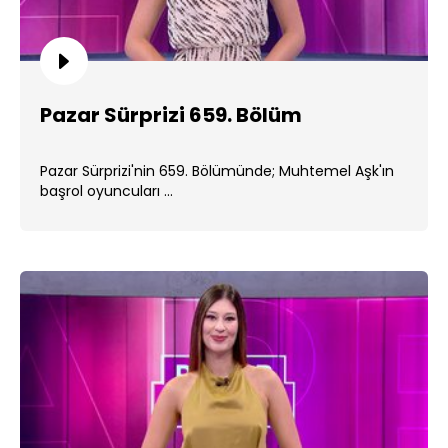
Pazar Sürprizi 659. Bölüm
Pazar Sürprizi'nin 659. Bölümünde; Muhtemel Aşk'ın
başrol oyuncuları ...