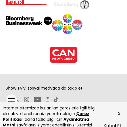
Show TV'yi sosyal medyada da takip et!
İnternet sitemizde kullanılan çerezlerle ilgili bilgi
x
almak ve tercihlerinizi yönetmek için
Çerez
Politikası
, daha fazla bilgi için
Aydınlatma
Metni
sayfalarını ziyaret edebilirsiniz. Sitemizi
Kabul Et