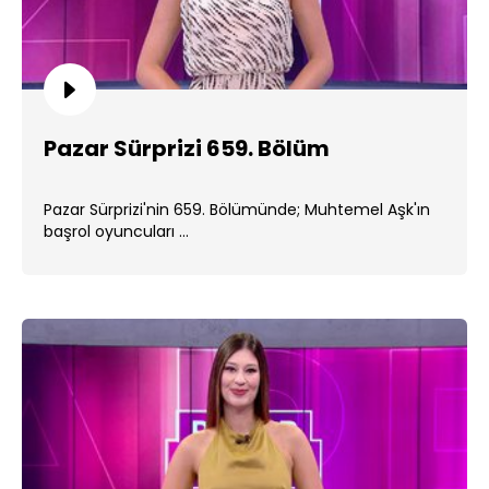
Pazar Sürprizi 659. Bölüm
Pazar Sürprizi'nin 659. Bölümünde; Muhtemel Aşk'ın
başrol oyuncuları ...