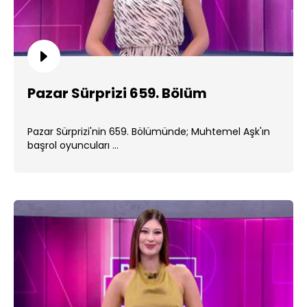
Pazar Sürprizi 659. Bölüm
Pazar Sürprizi'nin 659. Bölümünde; Muhtemel Aşk'ın
başrol oyuncuları ...