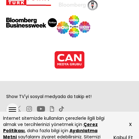
Show TV'yi sosyal medyada da takip et!
İnternet sitemizde kullanılan çerezlerle ilgili bilgi
x
almak ve tercihlerinizi yönetmek için
Çerez
Politikası
, daha fazla bilgi için
Aydınlatma
Metni
sayfalarını ziyaret edebilirsiniz. Sitemizi
Kabul Et