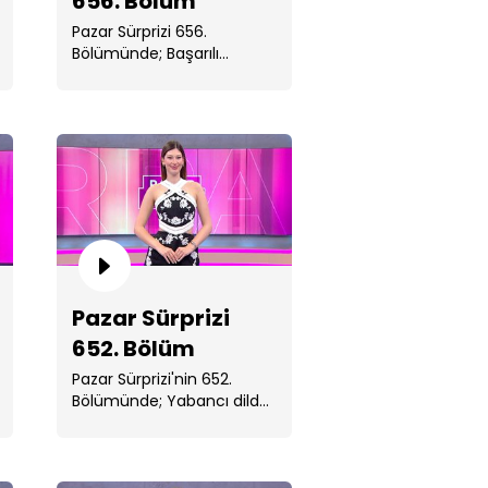
656. Bölüm
Pazar Sürprizi 656.
Bölümünde; Başarılı
oyuncu Ekin Koç'un ...
zar Sürprizi 654. Bölüm
Pazar Sürprizi
652. Bölüm
zar Sürprizi 653. Bölüm
Pazar Sürprizi'nin 652.
Bölümünde; Yabancı dilde
eğitim veren bir ...