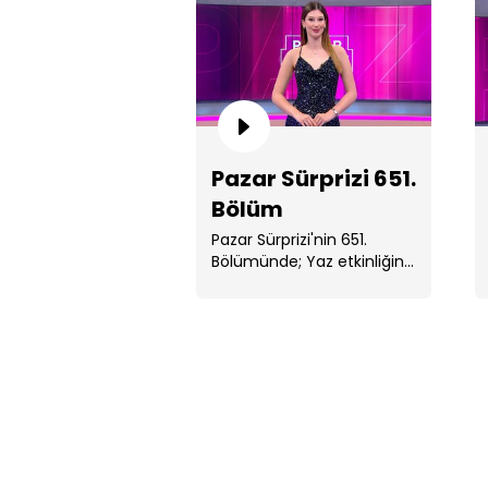
Pazar Sürprizi 651.
Bölüm
Pazar Sürprizi'nin 651.
Bölümünde; Yaz etkinliğine
katılan ...