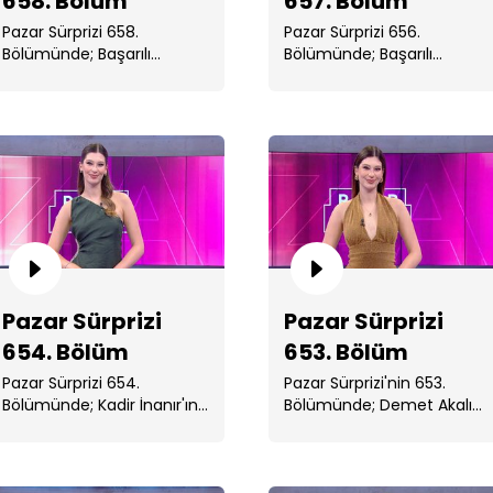
658. Bölüm
657. Bölüm
Pazar Sürprizi 658.
Pazar Sürprizi 656.
Bölümünde; Başarılı
Bölümünde; Başarılı
oyuncu Feyyaz
oyuncu Hayal
Şerifoğlu'nun ...
Köseoğlun'un ...
Pa
Pazar Sürprizi
Pazar Sürprizi
654. Bölüm
653. Bölüm
Pa
Pazar Sürprizi 654.
Pazar Sürprizi'nin 653.
Bölümünde; Kadir İnanır'ın
Bölümünde; Demet Akalın
vefatı sevenlerini hüzne
ve Sefo Bodrum'da ...
boğdu. ...