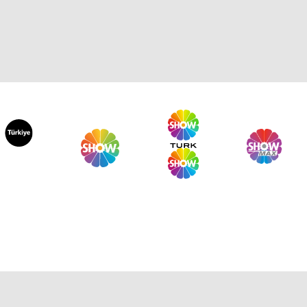
zar Sürprizi 648. Bölüm
zar Sürprizi 647. Bölüm