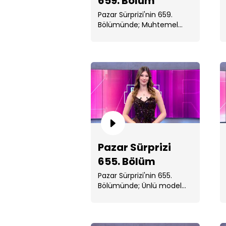
659. Bölüm
Pazar Sürprizi'nin 659.
Bölümünde; Muhtemel
Aşk'ın başrol oyuncuları ...
Pazar Sürprizi
655. Bölüm
Pazar Sürprizi'nin 655.
Bölümünde; Ünlü model
Tülin ...