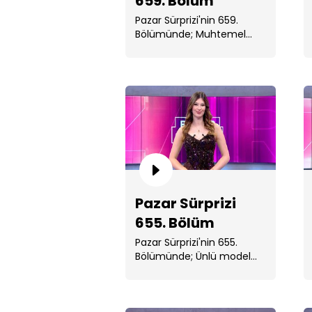
659. Bölüm
Pazar Sürprizi'nin 659.
Bölümünde; Muhtemel
Aşk'ın başrol oyuncuları ...
Pazar Sürprizi
655. Bölüm
Pazar Sürprizi'nin 655.
Bölümünde; Ünlü model
Tülin ...