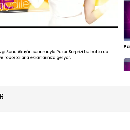
Oynatma
Hızı
Pa
ezgi Sena Akay'ın sunumuyla Pazar Sürprizi bu hafta da
röportajlarla ekranlarınıza geliyor.
R
Pa