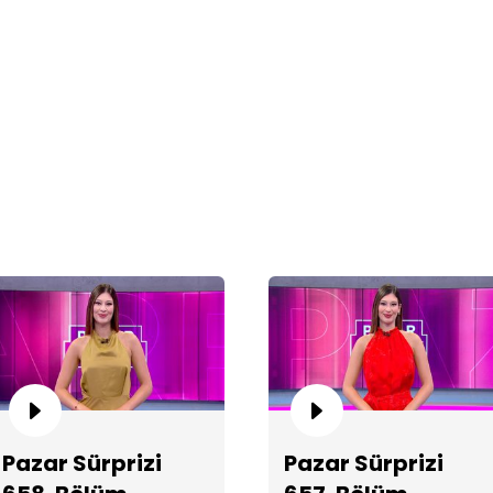
Pa
Pa
Pazar Sürprizi
Pazar Sürprizi