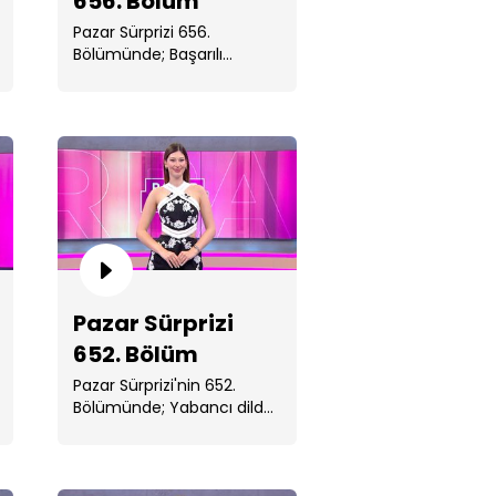
656. Bölüm
Pazar Sürprizi 656.
Bölümünde; Başarılı
oyuncu Ekin Koç'un ...
zar Sürprizi 654. Bölüm
Pazar Sürprizi
652. Bölüm
zar Sürprizi 653. Bölüm
Pazar Sürprizi'nin 652.
Bölümünde; Yabancı dilde
eğitim veren bir ...