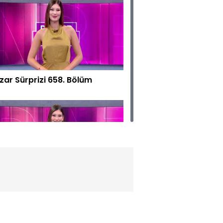
zar Sürprizi 658. Bölüm
zar Sürprizi 657. Bölüm