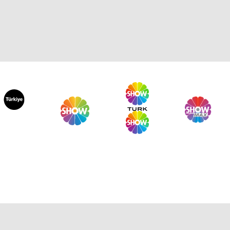
zar Sürprizi 648. Bölüm
zar Sürprizi 647. Bölüm