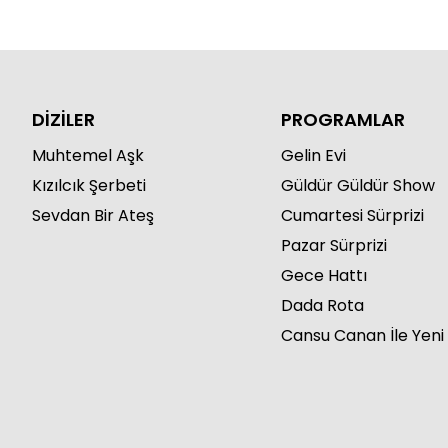
DİZİLER
PROGRAMLAR
Muhtemel Aşk
Gelin Evi
Kızılcık Şerbeti
Güldür Güldür Show
Sevdan Bir Ateş
Cumartesi Sürprizi
Pazar Sürprizi
Gece Hattı
Dada Rota
Cansu Canan İle Yeni