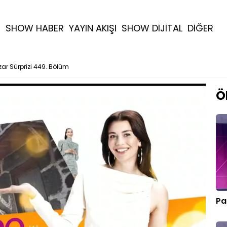
R
SHOW HABER
YAYIN AKIŞI
SHOW DİJİTAL
DİĞER
zar Sürprizi 449. Bölüm
Ö
Pa