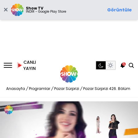
Show TV
Görüntüle
İNDİR - Google Play Store
CANLI
5
YAYIN
Anasayfa
/
Programlar
/
Pazar Sürprizi
/
Pazar Sürprizi 426. Bölüm