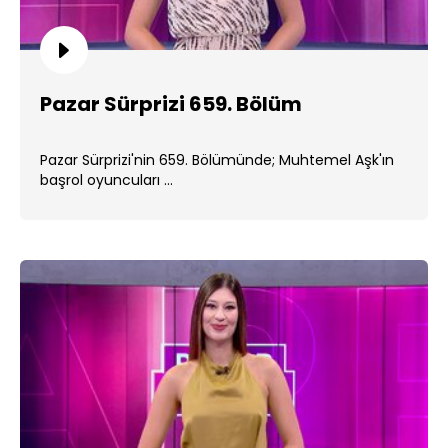
Pazar Sürprizi 659. Bölüm
Pazar Sürprizi'nin 659. Bölümünde; Muhtemel Aşk'ın
başrol oyuncuları ...