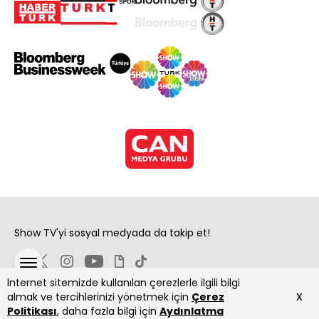
Show TV'yi sosyal medyada da takip et!
İnternet sitemizde kullanılan çerezlerle ilgili bilgi
x
almak ve tercihlerinizi yönetmek için
Çerez
Politikası
, daha fazla bilgi için
Aydınlatma