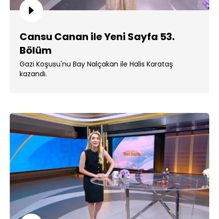
Cansu Canan ile Yeni Sayfa 53.
Bölüm
Gazi Koşusu'nu Bay Nalçakan ile Halis Karataş
kazandı.