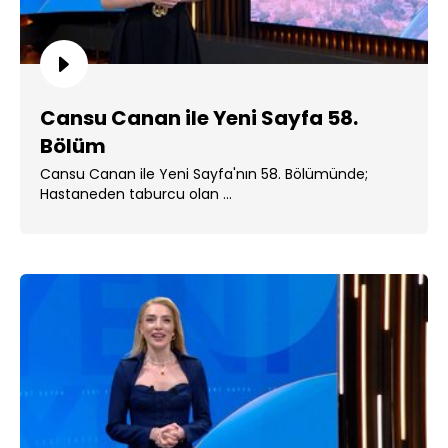
Cansu Canan ile Yeni Sayfa 58.
Bölüm
Cansu Canan ile Yeni Sayfa'nın 58. Bölümünde;
Hastaneden taburcu olan ...