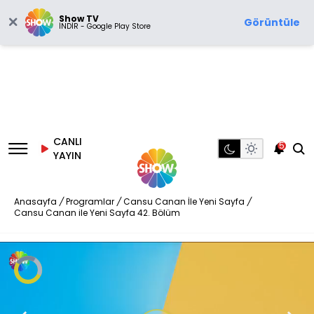
Show TV
Görüntüle
İNDİR - Google Play Store
CANLI
5
YAYIN
Anasayfa
/
Programlar
/
Cansu Canan İle Yeni Sayfa
/
Cansu Canan ile Yeni Sayfa 42. Bölüm