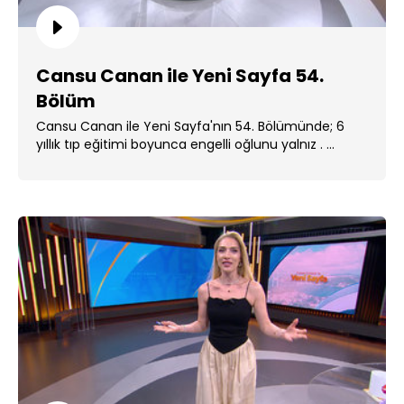
Cansu Canan ile Yeni Sayfa 54.
Bölüm
Cansu Canan ile Yeni Sayfa'nın 54. Bölümünde; 6
yıllık tıp eğitimi boyunca engelli oğlunu yalnız . ...