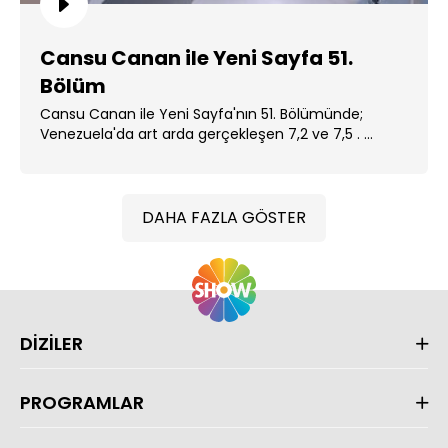
Cansu Canan ile Yeni Sayfa 51.
Bölüm
Cansu Canan ile Yeni Sayfa'nın 51. Bölümünde;
Venezuela'da art arda gerçekleşen 7,2 ve 7,5 . ...
DAHA FAZLA GÖSTER
DİZİLER
PROGRAMLAR