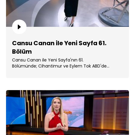
Cansu Canan ile Yeni Sayfa 61.
Bölüm
Cansu Canan ile Yeni Sayfa'nın 61.
Bölümünde; Cihantimur ve Eylem Tok ABD'de
cezaevine alındı. ...