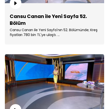
Cansu Canan ile Yeni Sayfa 52.
Bölüm
Cansu Canan ile Yeni Sayfa'nın 52. Bölümünde; Kreş
fiyatları 780 bin TL'ye ulaştı. ...