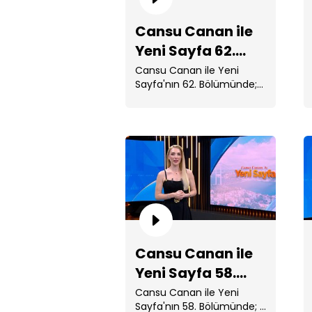
Cansu Canan ile
Yeni Sayfa 62.
Bölüm
Cansu Canan ile Yeni
Sayfa'nın 62. Bölümünde;
Çöp sanılıp ...
Cansu Canan ile
Yeni Sayfa 58.
Bölüm
Cansu Canan ile Yeni
Sayfa'nın 58. Bölümünde;