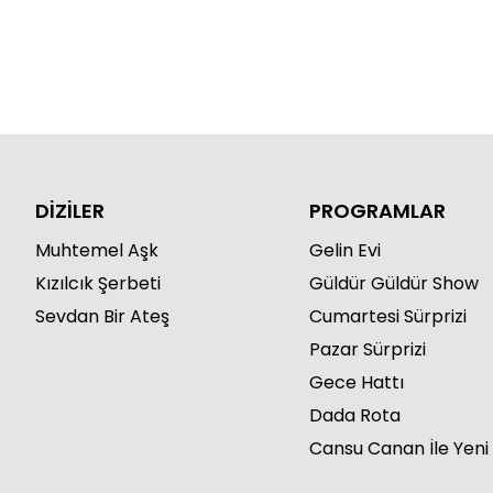
DİZİLER
PROGRAMLAR
Muhtemel Aşk
Gelin Evi
Kızılcık Şerbeti
Güldür Güldür Show
Sevdan Bir Ateş
Cumartesi Sürprizi
Pazar Sürprizi
Gece Hattı
Dada Rota
Cansu Canan İle Yeni