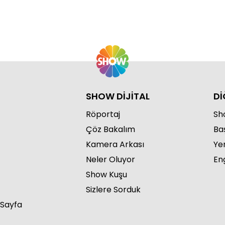
Ca
Bö
SHOW DİJİTAL
Dİ
Röportaj
Sho
Ca
Çöz Bakalım
Ba
Bö
Kamera Arkası
Ye
Neler Oluyor
Eng
Show Kuşu
Sizlere Sorduk
 Sayfa