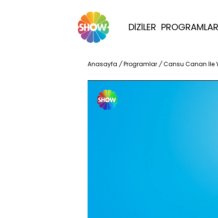
DİZİLER
PROGRAMLA
Anasayfa
/
Programlar
/
Cansu Canan İle 