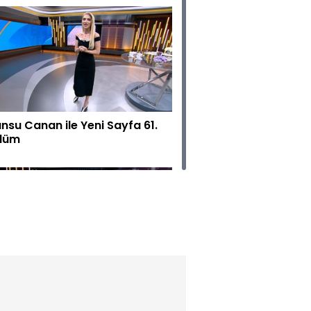
nsu Canan ile Yeni Sayfa 61.
lüm
nsu Canan ile Yeni Sayfa 60.
lüm