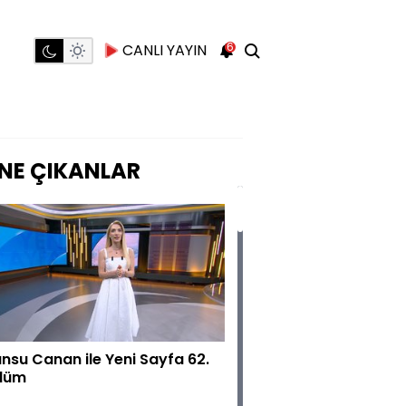
6
CANLI YAYIN
NE ÇIKANLAR
nsu Canan ile Yeni Sayfa 62.
lüm