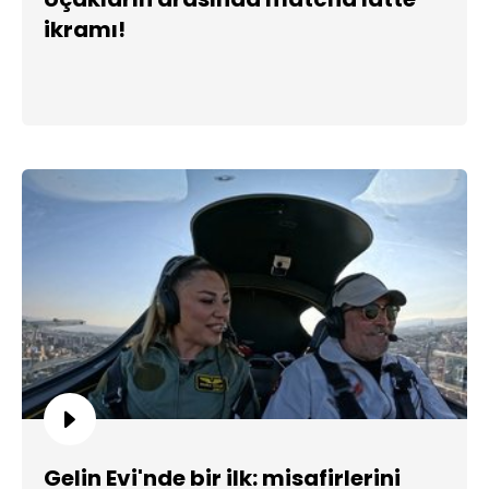
ikramı!
Gelin Evi'nde bir ilk: misafirlerini