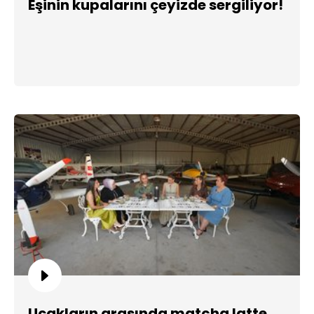
Eşinin kupalarını çeyizde sergiliyor!
Uçakların arasında matcha latte