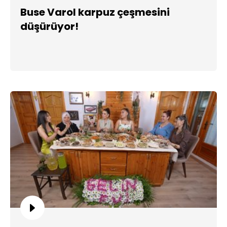
Buse Varol karpuz çeşmesini
düşürüyor!