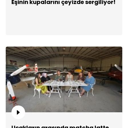
Eşinin kupalarını çeyizde sergiliyor!
Uçakların arasında matcha latte