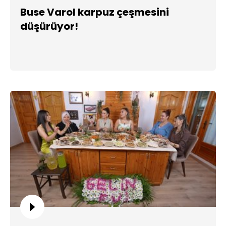
Buse Varol karpuz çeşmesini
düşürüyor!