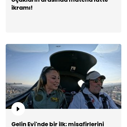
ikramı!
Gelin Evi'nde bir ilk: misafirlerini