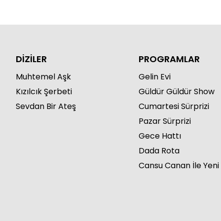
DİZİLER
PROGRAMLAR
Muhtemel Aşk
Gelin Evi
Kızılcık Şerbeti
Güldür Güldür Show
Sevdan Bir Ateş
Cumartesi Sürprizi
Pazar Sürprizi
Gece Hattı
Dada Rota
Cansu Canan İle Yeni