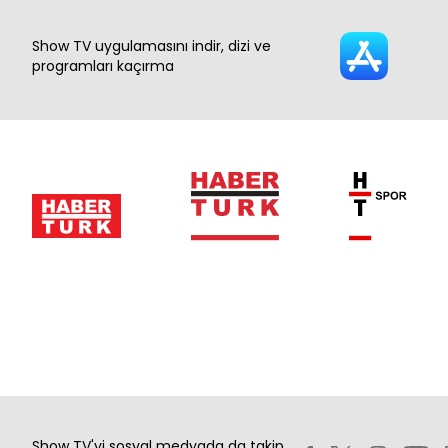
Show TV uygulamasını indir, dizi ve
programları kaçırma
Show TV'yi sosyal medyada da takip