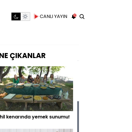
10
CANLI YAYIN
NE ÇIKANLAR
hil kenarında yemek sunumu!