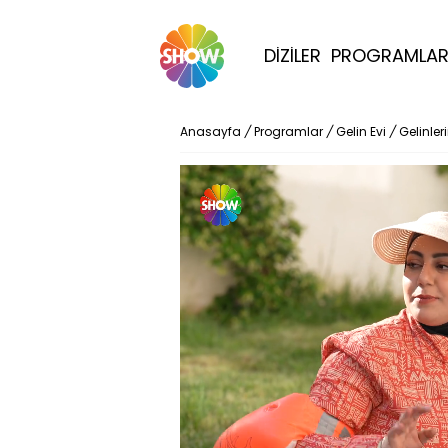
DİZİLER
PROGRAMLA
Anasayfa
/
Programlar
/
Gelin Evi
/
Gelinler