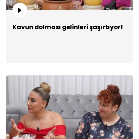
Kavun dolması gelinleri şaşırtıyor!