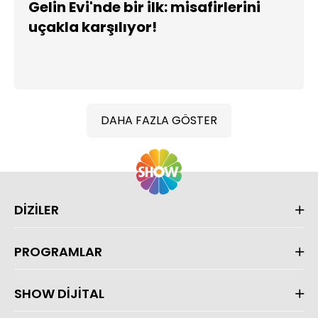
Gelin Evi'nde bir ilk: misafirlerini
uçakla karşılıyor!
DAHA FAZLA GÖSTER
DİZİLER
PROGRAMLAR
SHOW DİJİTAL