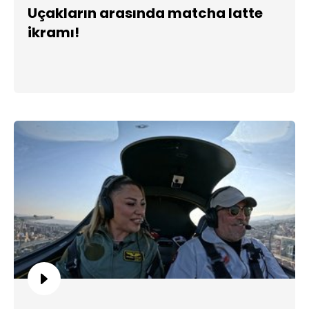
Uçakların arasında matcha latte
ikramı!