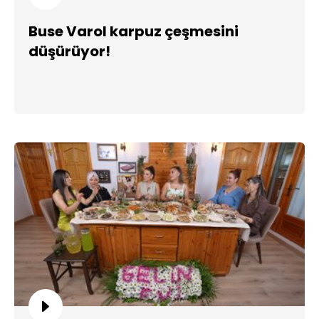
Buse Varol karpuz çeşmesini
düşürüyor!