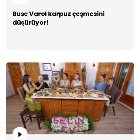
Buse Varol karpuz çeşmesini
düşürüyor!