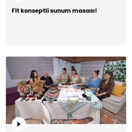
Fit konseptli sunum masası!