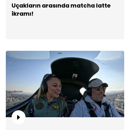
Uçakların arasında matcha latte
ikramı!