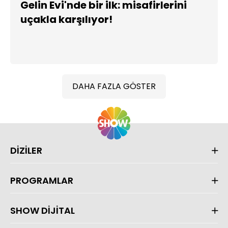
Gelin Evi'nde bir ilk: misafirlerini
uçakla karşılıyor!
DAHA FAZLA GÖSTER
DİZİLER
PROGRAMLAR
SHOW DİJİTAL