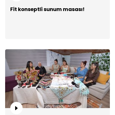
Fit konseptli sunum masası!