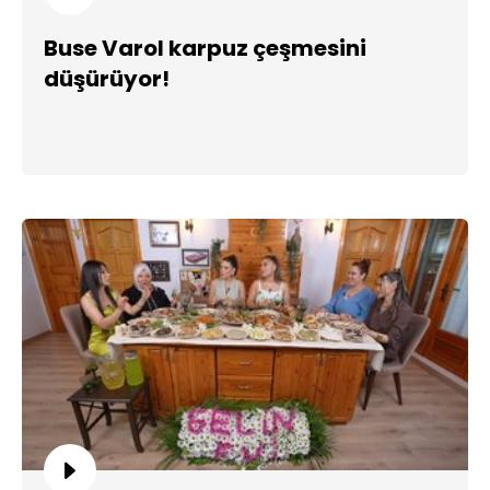
Buse Varol karpuz çeşmesini
düşürüyor!