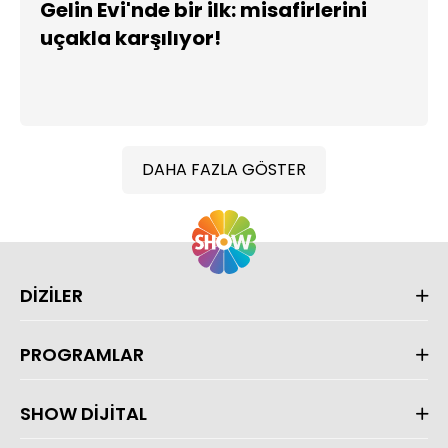
Gelin Evi'nde bir ilk: misafirlerini
uçakla karşılıyor!
DAHA FAZLA GÖSTER
DİZİLER
PROGRAMLAR
SHOW DİJİTAL