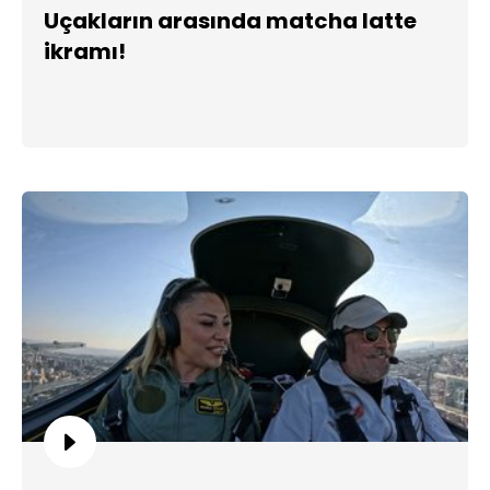
Uçakların arasında matcha latte
ikramı!