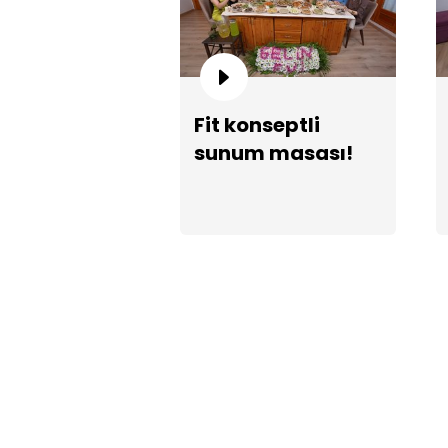
Fit konseptli
sunum masası!