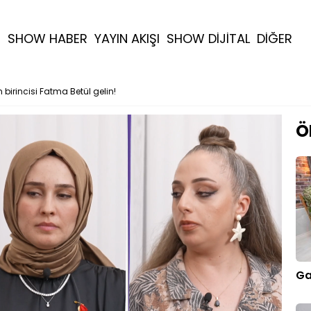
R
SHOW HABER
YAYIN AKIŞI
SHOW DİJİTAL
DİĞER
 birincisi Fatma Betül gelin!
Ö
Ga