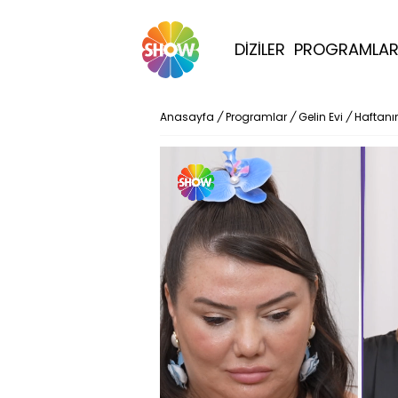
DİZİLER
PROGRAMLA
Anasayfa
/
Programlar
/
Gelin Evi
/
Haftanın