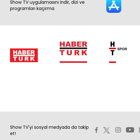
Show TV uygulamasını indir, dizi ve
programları kaçırma
Show TV'yi sosyal medyada da takip
et!