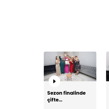
Sezon finalinde
çifte
şampiyonluk!