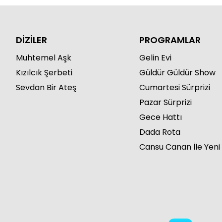
DİZİLER
PROGRAMLAR
Muhtemel Aşk
Gelin Evi
Kızılcık Şerbeti
Güldür Güldür Show
Sevdan Bir Ateş
Cumartesi Sürprizi
Pazar Sürprizi
Gece Hattı
Dada Rota
Cansu Canan İle Yeni