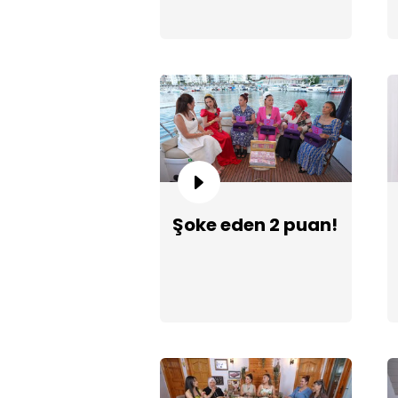
Şoke eden 2 puan!