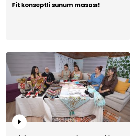
Fit konseptli sunum masası!