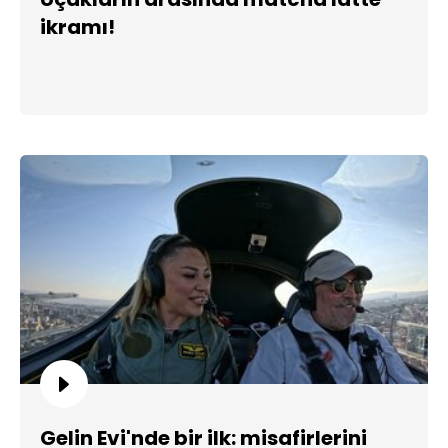
ikramı!
Gelin Evi'nde bir ilk: misafirlerini