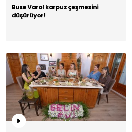
Buse Varol karpuz çeşmesini
düşürüyor!