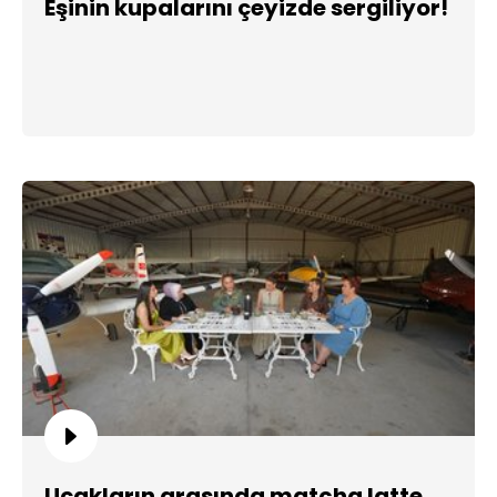
Eşinin kupalarını çeyizde sergiliyor!
Uçakların arasında matcha latte