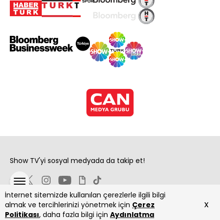
Show TV'yi sosyal medyada da takip et!
İnternet sitemizde kullanılan çerezlerle ilgili bilgi
x
almak ve tercihlerinizi yönetmek için
Çerez
Politikası
, daha fazla bilgi için
Aydınlatma