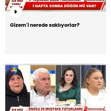
Gizem'i nerede saklıyorlar?