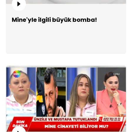
Mine'yle ilgili büyük bomba!