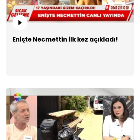
Enişte Necmettin ilk kez açıkladı!