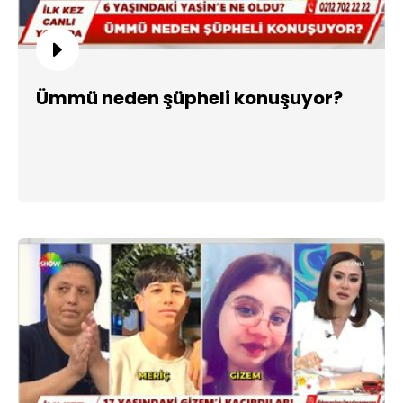
Ümmü neden şüpheli konuşuyor?