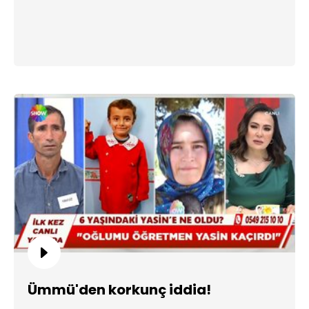
Ümmü'den korkunç iddia!