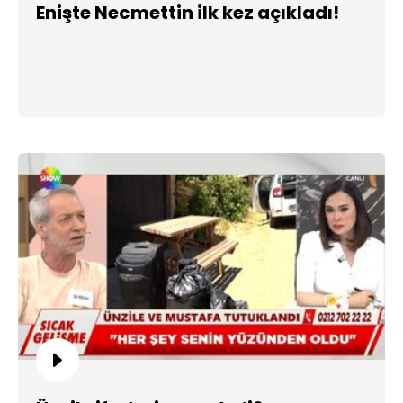
Enişte Necmettin ilk kez açıkladı!