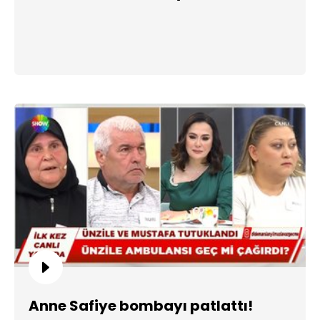
Anne Safiye bombayı patlattı!