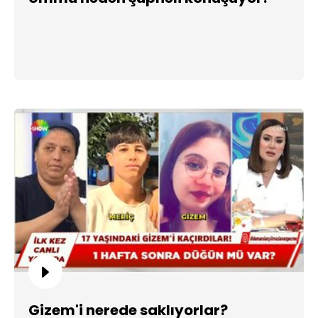
Gizem'i nerede saklıyorlar?