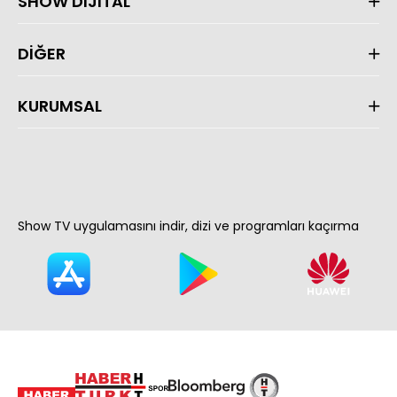
SHOW DİJİTAL
DİĞER
KURUMSAL
Show TV uygulamasını indir, dizi ve programları kaçırma