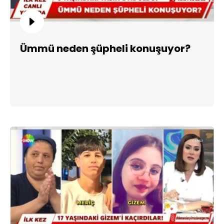
Ümmü neden şüpheli konuşuyor?