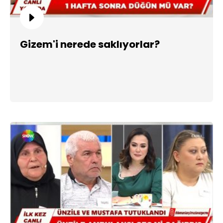
Gizem'i nerede saklıyorlar?